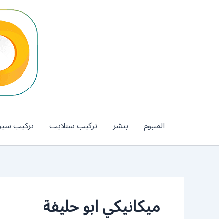
خطي
لى
لمحتوى
المنيوم
بنشر
تركيب ستلايت
تركيب سير
ميكانيكي ابو حليفة