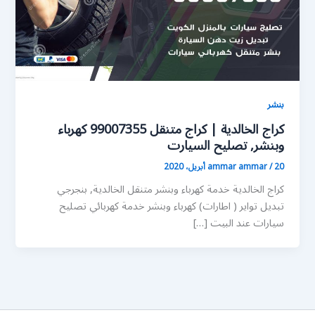
بنشر
كراج الخالدية | كراج متنقل 99007355 كهرباء
وبنشر, تصليح السيارت
20 أبريل، 2020
/
ammar ammar
كراج الخالدية خدمة كهرباء وبنشر متنقل الخالدية, بنجرجي
تبديل تواير ( اطارات) كهرباء وبنشر خدمة كهربائي تصليح
سيارات عند البيت […]