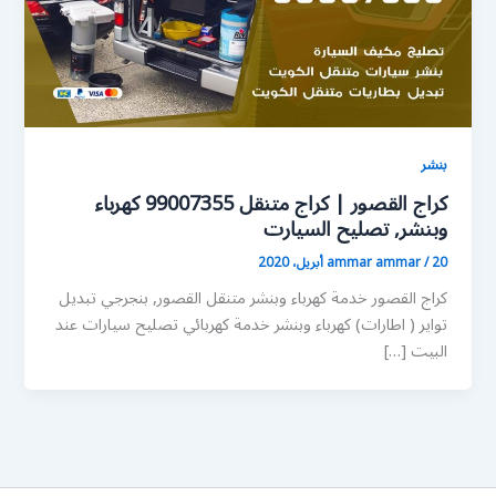
بنشر
كراج القصور | كراج متنقل 99007355 كهرباء
وبنشر, تصليح السيارت
20 أبريل، 2020
/
ammar ammar
كراج القصور خدمة كهرباء وبنشر متنقل القصور, بنجرجي تبديل
تواير ( اطارات) كهرباء وبنشر خدمة كهربائي تصليح سيارات عند
البيت […]