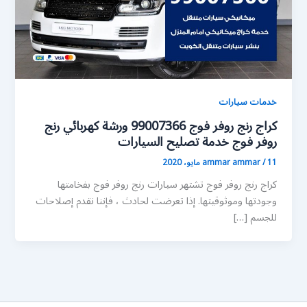
خدمات سيارات
كراج رنج روفر فوج 99007366 ورشة كهربائي رنج
روفر فوج خدمة تصليح السيارات
11 مايو، 2020
/
ammar ammar
كراج رنج روفر فوج تشتهر سيارات رنج روفر فوج بفخامتها
وجودتها وموثوقيتها. إذا تعرضت لحادث ، فإننا نقدم إصلاحات
للجسم […]