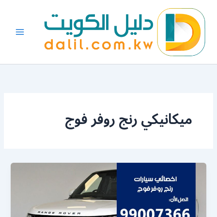
خطي
لى
لمحتوى
ميكانيكي رنج روفر فوج