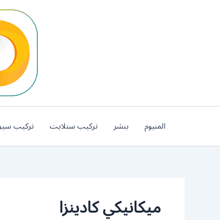
خطي
لى
لمحتوى
المنيوم
بنشر
تركيب ستلايت
تركيب سير
ميكانيكي كادينزا