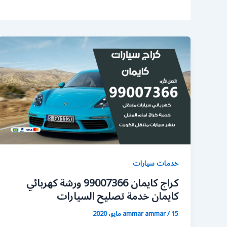
خدمات سيارات
كراج كايمان 99007366 ورشة كهربائي
كايمان خدمة تصليح السيارات
15 مايو، 2020
/
ammar ammar