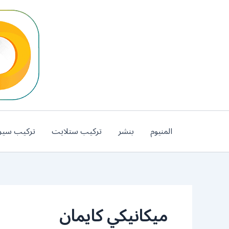
خطي
لى
لمحتوى
المنيوم
بنشر
تركيب ستلايت
تركيب سير
ميكانيكي كايمان