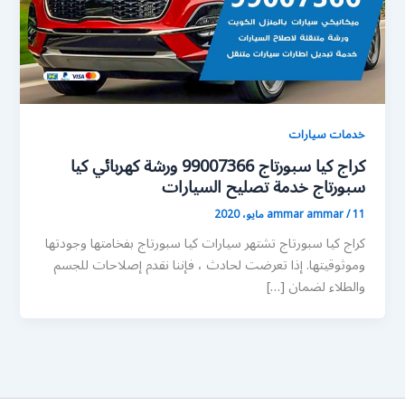
خدمات سيارات
كراج كيا سبورتاج 99007366 ورشة كهربائي كيا
سبورتاج خدمة تصليح السيارات
11 مايو، 2020
/
ammar ammar
كراج كيا سبورتاج تشتهر سيارات كيا سبورتاج بفخامتها وجودتها
وموثوقيتها. إذا تعرضت لحادث ، فإننا نقدم إصلاحات للجسم
والطلاء لضمان […]