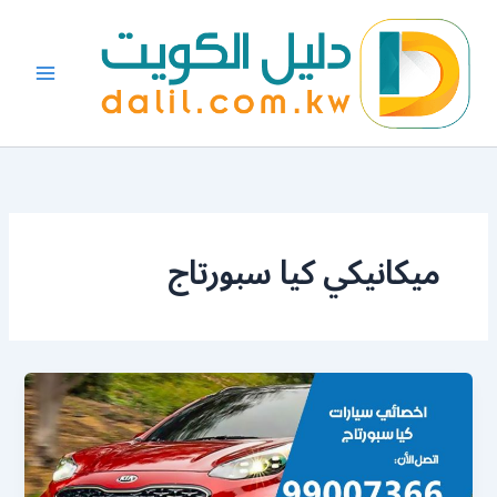
خطي
لى
لمحتوى
ميكانيكي كيا سبورتاج