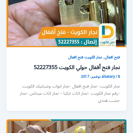
,
فتح اقفال
نجار الكويت فتح اقفال
نجار فتح أقفال حولي الكويت 52227355
8 نوفمبر، 2017
/
alsatary
نجار الكويت -نجار فتح اقفال -نجار ابواب وشبابيك الكويت
-رقم نجار الكويت -نجار اثاث ايكيا – نجار اثاث ميداس -نجار
خشب هندي