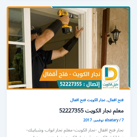
,
فتح اقفال
نجار الكويت فتح اقفال
معلم نجار الكويت 52227355
7 نوفمبر، 2017
/
alsatary
نجار فتح اقفال -نجار الكويت-معلم نجار ابواب وشبابيك-