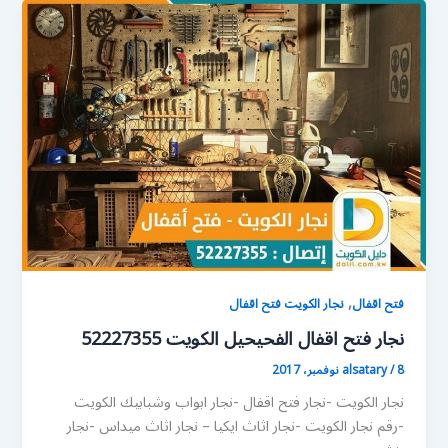
,
فتح اقفال
نجار الكويت فتح اقفال
نجار فتح اقفال الفحيحيل الكويت 52227355
8 نوفمبر، 2017
/
alsatary
نجار الكويت -نجار فتح اقفال -نجار ابواب وشبابيك الكويت
-رقم نجار الكويت -نجار اثاث ايكيا – نجار اثاث ميداس -نجار