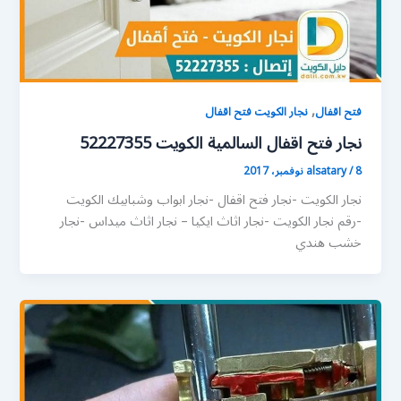
,
فتح اقفال
نجار الكويت فتح اقفال
نجار فتح اقفال السالمية الكويت 52227355
8 نوفمبر، 2017
/
alsatary
نجار الكويت -نجار فتح اقفال -نجار ابواب وشبابيك الكويت
-رقم نجار الكويت -نجار اثاث ايكيا – نجار اثاث ميداس -نجار
خشب هندي