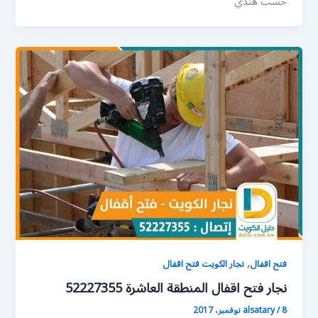
خشب هندي
,
فتح اقفال
نجار الكويت فتح اقفال
نجار فتح اقفال المنطقة العاشرة 52227355
8 نوفمبر، 2017
/
alsatary