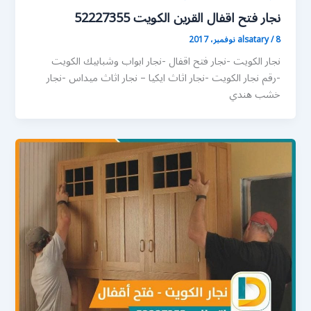
نجار فتح اقفال القرين الكويت 52227355
8 نوفمبر، 2017
/
alsatary
نجار الكويت -نجار فتح اقفال -نجار ابواب وشبابيك الكويت
-رقم نجار الكويت -نجار اثاث ايكيا – نجار اثاث ميداس -نجار
خشب هندي