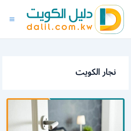
خطي
لى
لمحتوى
نجار الكويت