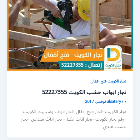
نجار الكويت فتح اقفال
نجار ابواب خشب الكويت 52227355
7 نوفمبر، 2017
/
alsatary
نجار الكويت -نجار فتح اقفال -نجار ابواب وشبابيك الكويت
-رقم نجار الكويت -نجار اثاث ايكيا – نجار اثاث ميداس -نجار
خشب هندي