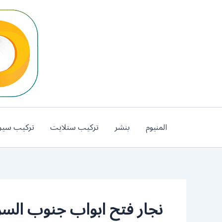
خطي
لى
لمحتوى
المنيوم
بنشر
تركيب ستلايت
تركيب سير
نجار فتح ابواب جنوب السر