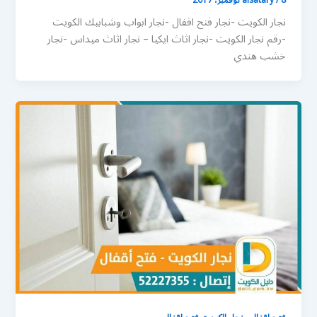
8 نوفمبر، 2017
/
alsatary
نجار الكويت -نجار فتح اقفال -نجار ابواب وشبابيك الكويت
-رقم نجار الكويت -نجار اثاث ايكيا – نجار اثاث ميداس -نجار
خشب هندي