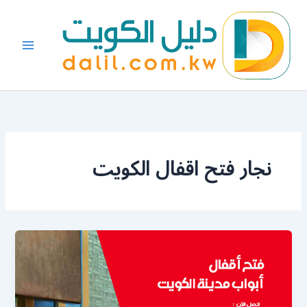
خطي
لى
لمحتوى
نجار فتح اقفال الكويت