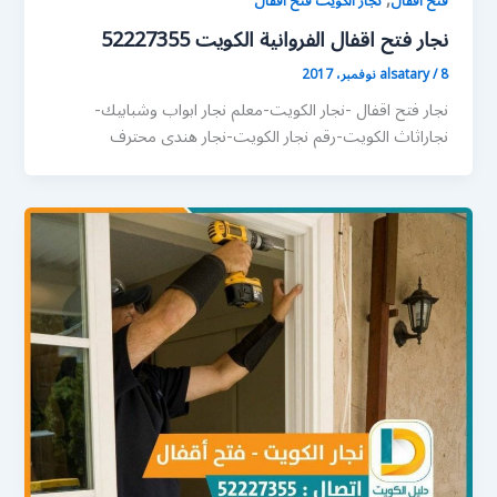
,
فتح اقفال
نجار الكويت فتح اقفال
نجار فتح اقفال الفروانية الكويت 52227355
8 نوفمبر، 2017
/
alsatary
نجار فتح اقفال -نجار الكويت-معلم نجار ابواب وشبابيك-
نجاراثاث الكويت-رقم نجار الكويت-نجار هندى محترف