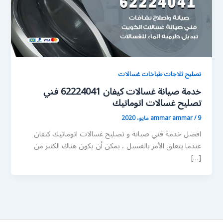
تصليح ثلاجات طباخات غسالات
خدمة صيانة غسالات كيفان 62224041 فني
تصليح غسالات اتوماتيك
9 مايو، 2020
/
ammar ammar
افضل خدمة فني صيانة و تصليح غسالات اتوماتيك كيفان
عندما يتعلق الأمر بالغسيل ، يمكن أن يكون هناك الكثير من
[…]