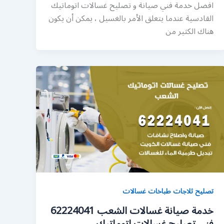
افضل خدمة فني صيانة و تصليح غسالات اتوماتيك
القادسية عندما يتعلق الأمر بالغسيل ، يمكن أن يكون
هناك الكثير من
تصليح ثلاجات طباخات غسالات
خدمة صيانة غسالات الشعب 62224041