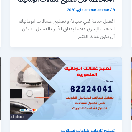
62224041 فني تصليح غسالات اتوماتيك
9 مايو، 2020
/
ammar ammar
افضل خدمة فني صيانة و تصليح غسالات اتوماتيك
الشعب البحري عندما يتعلق الأمر بالغسيل ، يمكن
أن يكون هناك الكثير
تصليح ثلاجات طباخات غسالات