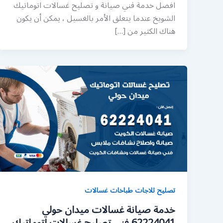
افضل خدمة فني صيانة و تصليح غسالات اتوماتيك
الشويخ عندما يتعلق الأمر بالغسيل ، يمكن أن يكون
هناك الكثير من […]
تصليح ثلاجات طباخات غسالات
خدمة صيانة غسالات ميدان حولي