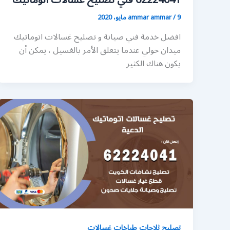
62224041 فني تصليح غسالات اتوماتيك
9 مايو، 2020
/
ammar ammar
افضل خدمة فني صيانة و تصليح غسالات اتوماتيك
ميدان حولي عندما يتعلق الأمر بالغسيل ، يمكن أن
يكون هناك الكثير
تصليح ثلاجات طباخات غسالات