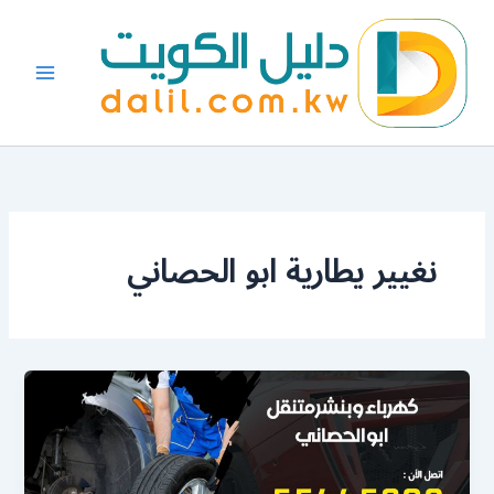
خطي
لى
لمحتوى
نغيير يطارية ابو الحصاني