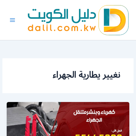
خطي
لى
لمحتوى
نغيير يطارية الجهراء