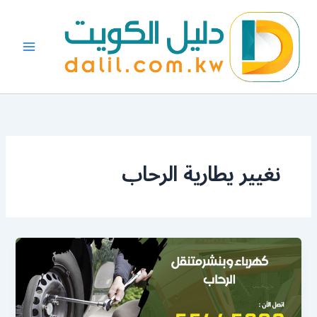
خطي
لى
لمحتوى
نغيير يطارية الرحاب