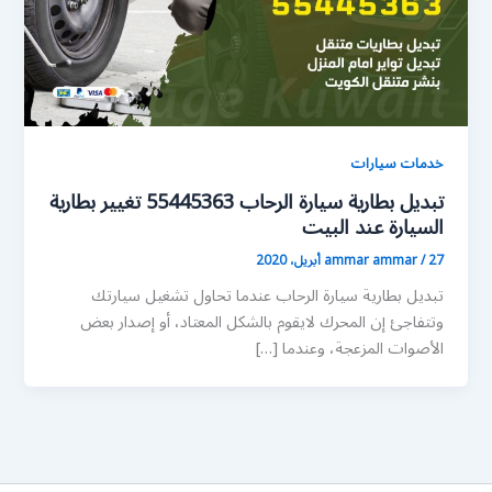
خدمات سيارات
تبديل بطارية سيارة الرحاب 55445363 تغيير بطارية
السيارة عند البيت
27 أبريل، 2020
/
ammar ammar
تبديل بطارية سيارة الرحاب عندما تحاول تشغيل سيارتك
وتتفاجئ إن المحرك لايقوم بالشكل المعتاد، أو إصدار بعض
الأصوات المزعجة، وعندما […]