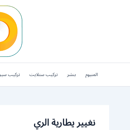
خطي
لى
لمحتوى
المنيوم
بنشر
تركيب ستلايت
تركيب سير
نغيير يطارية الري