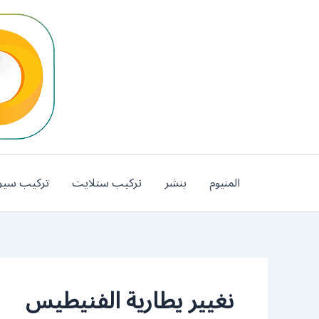
خطي
لى
لمحتوى
المنيوم
بنشر
تركيب ستلايت
تركيب سير
نغيير يطارية الفنيطيس