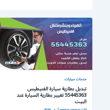
خدمات سيارات
تبديل بطارية سيارة الفنيطيس
55445363 تغيير بطارية السيارة عند
البيت
27 أبريل، 2020
/
ammar ammar