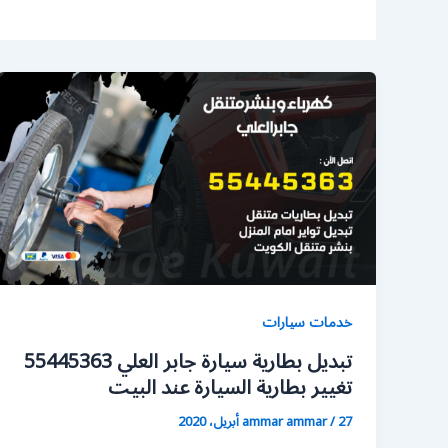
خدمات سيارات
تبديل بطارية سيارة جابر العلي 55445363
تغيير بطارية السيارة عند البيت
27 أبريل، 2020
/
ammar ammar