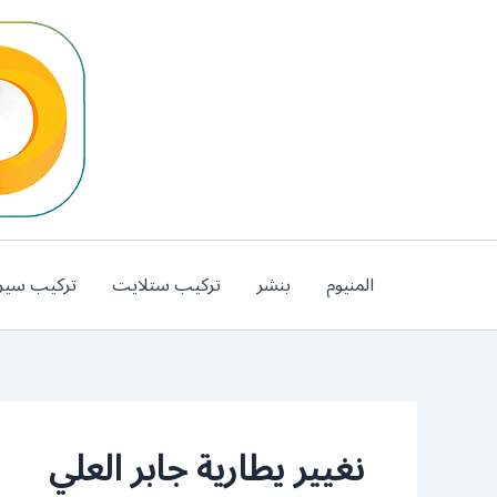
خطي
لى
لمحتوى
المنيوم
بنشر
تركيب ستلايت
تركيب سير
نغيير يطارية جابر العلي