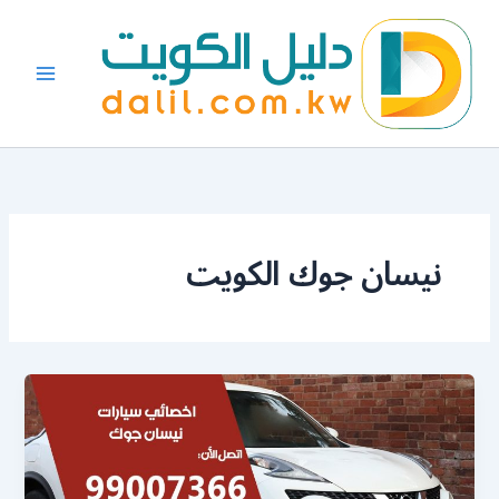
خطي
لى
لمحتوى
نيسان جوك الكويت