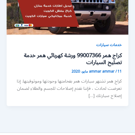
خدمات سيارات
كراج همر 99007366 ورشة كهربائي همر خدمة
تصليح السيارات
11 مايو، 2020
/
ammar ammar
كراج همر تشتهر سيارات همر بفخامتها وجودتها وموثوقيتها. إذا
تعرضت لحادث ، فإننا نقدم إصلاحات للجسم والطلاء لضمان
إصلاح سيارتك […]