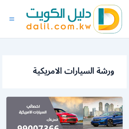
خطي
لى
لمحتوى
ورشة السيارات الامريكية