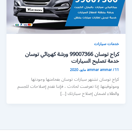
خدمات سيارات
كراج توسان 99007366 ورشة كهربائي توسان
خدمة تصليح السيارات
11 مايو، 2020
/
ammar ammar
كراج توسان تشتهر سيارات توسان بفخامتها وجودتها
وموثوقيتها. إذا تعرضت لحادث ، فإننا نقدم إصلاحات للجسم
والطلاء لضمان إصلاح سيارتك […]