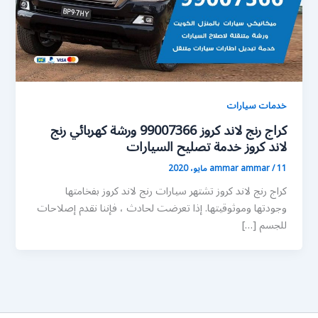
خدمات سيارات
كراج رنج لاند كروز 99007366 ورشة كهربائي رنج
لاند كروز خدمة تصليح السيارات
11 مايو، 2020
/
ammar ammar
كراج رنج لاند كروز تشتهر سيارات رنج لاند كروز بفخامتها
وجودتها وموثوقيتها. إذا تعرضت لحادث ، فإننا نقدم إصلاحات
للجسم […]