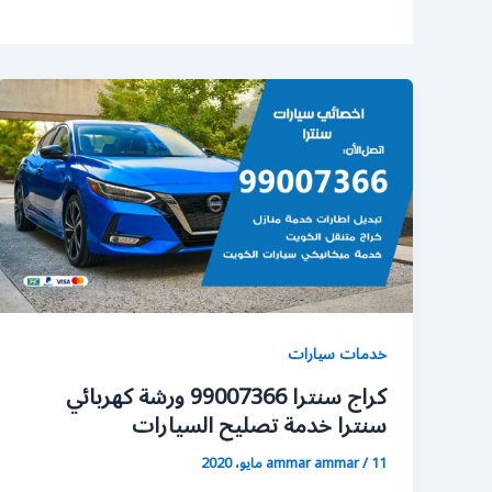
خدمات سيارات
كراج سنترا 99007366 ورشة كهربائي
سنترا خدمة تصليح السيارات
11 مايو، 2020
/
ammar ammar