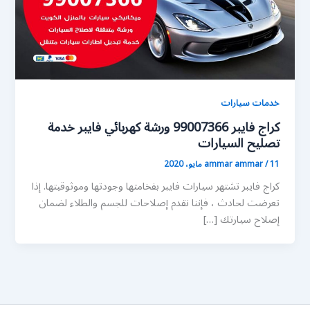
خدمات سيارات
كراج فايبر 99007366 ورشة كهربائي فايبر خدمة
تصليح السيارات
11 مايو، 2020
/
ammar ammar
كراج فايبر تشتهر سيارات فايبر بفخامتها وجودتها وموثوقيتها. إذا
تعرضت لحادث ، فإننا نقدم إصلاحات للجسم والطلاء لضمان
إصلاح سيارتك […]