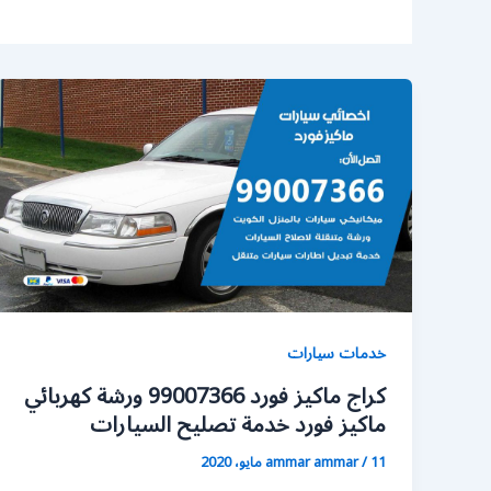
خدمات سيارات
كراج ماكيز فورد 99007366 ورشة كهربائي
ماكيز فورد خدمة تصليح السيارات
11 مايو، 2020
/
ammar ammar