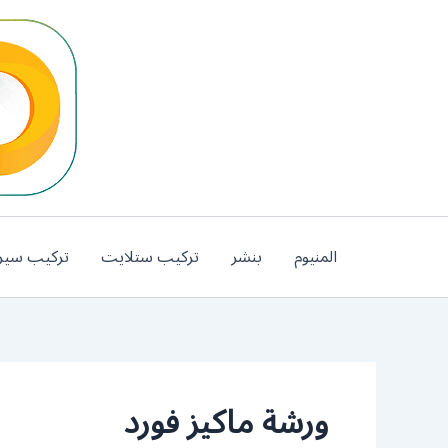
خطي
لى
لمحتوى
المنيوم
بنشر
تركيب ستلايت
تركيب سير
ورشة ماكيز فورد