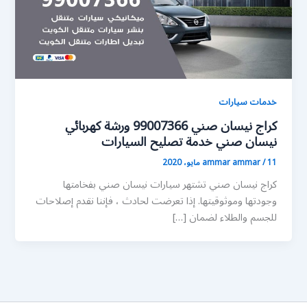
خدمات سيارات
كراج نيسان صني 99007366 ورشة كهربائي
نيسان صني خدمة تصليح السيارات
11 مايو، 2020
/
ammar ammar
كراج نيسان صني تشتهر سيارات نيسان صني بفخامتها
وجودتها وموثوقيتها. إذا تعرضت لحادث ، فإننا نقدم إصلاحات
للجسم والطلاء لضمان […]