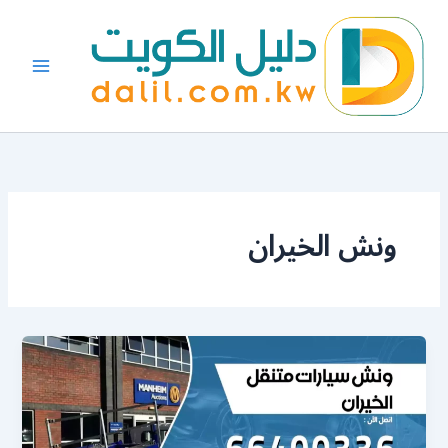
خطي
لى
لمحتوى
ونش الخيران