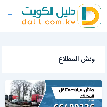
خطي
لى
لمحتوى
ونش المطلاع