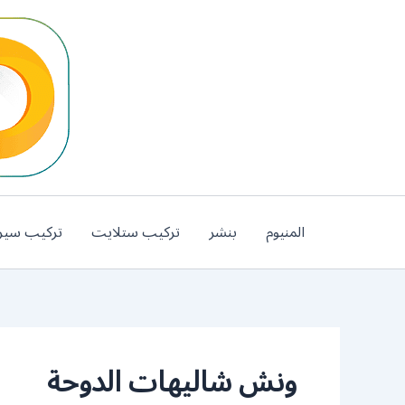
خطي
لى
لمحتوى
المنيوم
بنشر
تركيب ستلايت
تركيب سير
ونش شاليهات الدوحة