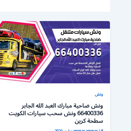
ونش
ونش ضاحية مبارك العبد الله الجابر
66400336 ونش سحب سيارات الكويت
سطحة كرين
8 يوليو، 2021
/
ammar ammar