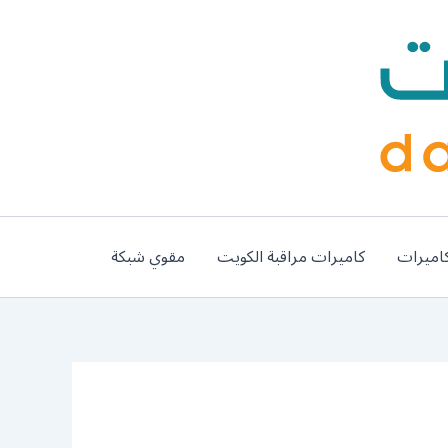
اميرات
كاميرات مراقبة الكويت
مقوي شبكة