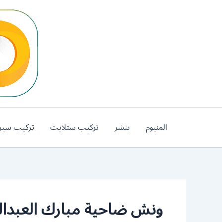
خطي
لى
لمحتوى
المنيوم
بنشر
تركيب ستلايت
تركيب سير
ونش ضاحية مبارك العبدالله