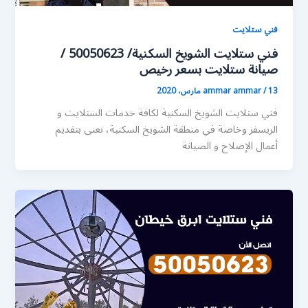
فني ستلايت
فني ستلايت الشويخ السكنية/ 50050623 /
صيانة ستلايت بسعر رخيص
13 مارس، 2020
/
ammar ammar
فني ستلايت الشويخ السكنية لكافة خدمات الستلايت و
الريسفر وخاصة في منطقة الشويخ السكنية، نعنى بتقديم
أعمال الإصلاح و الصيانة