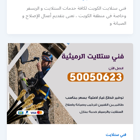
فني ستلايت الكويت لكافة خدمات الستلايت و الريسفر
وخاصة في منطقة الكويت ، نعنى بتقديم أعمال الإصلاح و
الصيانة و
فني ستلايت