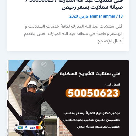
فني ستلايت عبد الله المبارك / 50050623 /
صيانة ستلايت بسعر رخيص
13 مارس، 2020
/
ammar ammar
فني ستلايت عبد الله المبارك لكافة خدمات الستلايت و
الريسفر وخاصة في منطقة عبد الله المبارك، نعنى بتقديم
أعمال الإصلاح