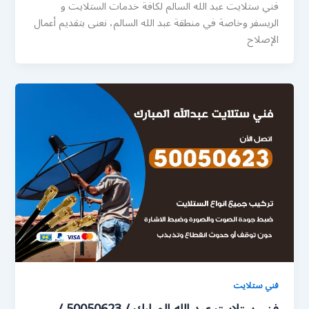
فني ستلايت عبد الله السالم لكافة خدمات الستلايت و
الريسفر وخاصة في منطقة عبد الله السالم، نعنى بتقديم أعمال
الإصلاح
فني ستلايت