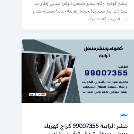
بنشر الوفرة ارقام بنشر متنقل الوفرة تبديل إطارات
سيارات مع ضمان الجودة العالية خدمة مميزة تقدم
من قبل شركة مميزة،
بنشر
بنشر الرابية 99007355 كراج كهرباء