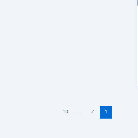
10
…
2
1