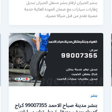
بنشر الخيران ارقام بنشر متنقل الخيران تبديل
إطارات سيارات مع ضمان الجودة العالية خدمة
مميزة تقدم من قبل شركة مميزة،
بنشر
بنشر مدينة صباح الاحمد 99007355 كراج