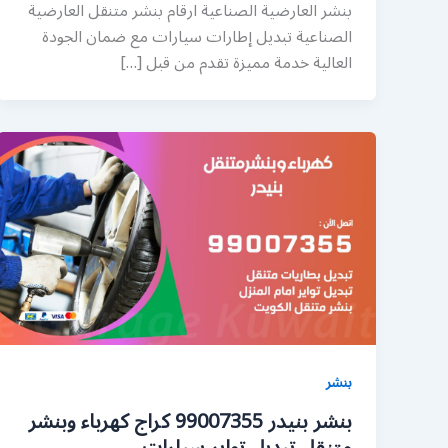
بنشر العارضية الصناعية ارقام بنشر متنقل العارضية
الصناعية تبديل إطارات سيارات مع ضمان الجودة
العالية خدمة مميزة تقدم من قبل […]
بنشر
بنشر بنيدر 99007355 كراج كهرباء وبنشر