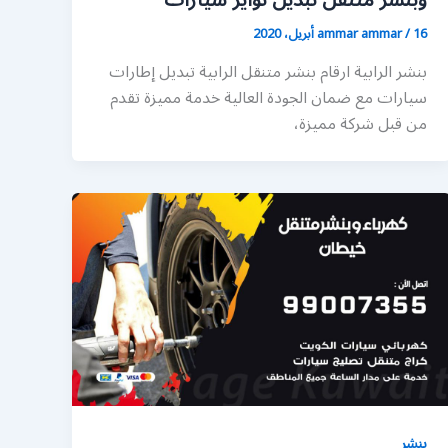
وبنشر متنقل تبديل تواير سيارات
16 أبريل، 2020
/
ammar ammar
بنشر الرابية ارقام بنشر متنقل الرابية تبديل إطارات
سيارات مع ضمان الجودة العالية خدمة مميزة تقدم
من قبل شركة مميزة،
بنشر