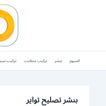
خطي
لى
لمحتوى
المنيوم
بنشر
تركيب ستلايت
تركيب سير
بنشر تصليح تواير