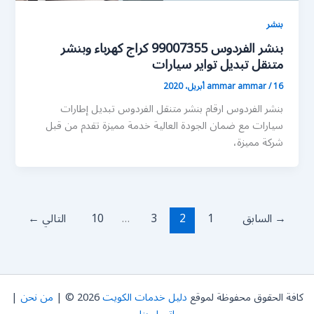
بنشر
بنشر الفردوس 99007355 كراج كهرباء وبنشر
متنقل تبديل تواير سيارات
16 أبريل، 2020
/
ammar ammar
بنشر الفردوس ارقام بنشر متنقل الفردوس تبديل إطارات
سيارات مع ضمان الجودة العالية خدمة مميزة تقدم من قبل
شركة مميزة،
→
السابق
1
2
3
…
10
التالي
←
كافة الحقوق محفوظة لموقع
دليل خدمات الكويت
2026 © |
من نحن
|