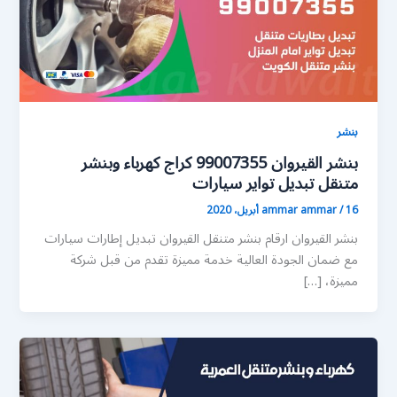
بنشر
بنشر القيروان 99007355 كراج كهرباء وبنشر
متنقل تبديل تواير سيارات
16 أبريل، 2020
/
ammar ammar
بنشر القيروان ارقام بنشر متنقل القيروان تبديل إطارات سيارات
مع ضمان الجودة العالية خدمة مميزة تقدم من قبل شركة
مميزة، […]