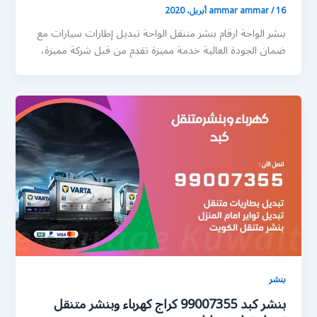
16 أبريل، 2020
/
ammar ammar
بنشر الواحة ارقام بنشر متنقل الواحة تبديل إطارات سيارات مع
ضمان الجودة العالية خدمة مميزة تقدم من قبل شركة مميزة،
بنشر
بنشر كبد 99007355 كراج كهرباء وبنشر متنقل