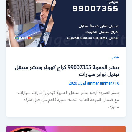
بنشر
بنشر العمرية 99007355 كراج كهرباء وبنشر متنقل
تبديل تواير سيارات
16 أبريل، 2020
/
ammar ammar
بنشر العمرية ارقام بنشر متنقل العمرية تبديل إطارات سيارات
مع ضمان الجودة العالية خدمة مميزة تقدم من قبل شركة
مميزة،