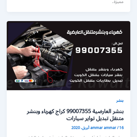
مميزة،
بنشر
بنشر العارضية 99007355 كراج كهرباء وبنشر
متنقل تبديل تواير سيارات
16 أبريل، 2020
/
ammar ammar