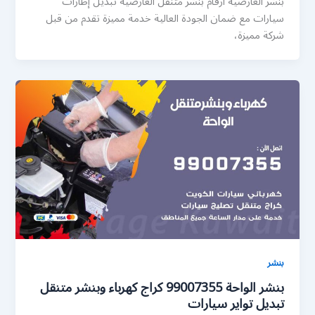
بنشر العارضية ارقام بنشر متنقل العارضية تبديل إطارات
سيارات مع ضمان الجودة العالية خدمة مميزة تقدم من قبل
شركة مميزة،
بنشر
بنشر الواحة 99007355 كراج كهرباء وبنشر متنقل
تبديل تواير سيارات