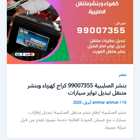
بنشر
بنشر الصليبية 99007355 كراج كهرباء وبنشر
متنقل تبديل تواير سيارات
16 أبريل، 2020
/
ammar ammar
بنشر الصليبية ارقام بنشر متنقل الصليبية تبديل إطارات
سيارات مع ضمان الجودة العالية خدمة مميزة تقدم من قبل
شركة مميزة،