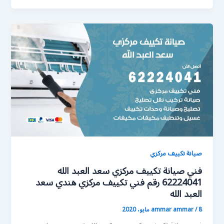
صيانة تكييف مركزي
فني صيانة تكييف مركزي سعد العبد الله
62224041 رقم فني تكييف مركزي هندي سعد
العبد الله
8 مايو، 2020
/
ammar ammar