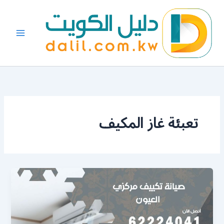
خطي
لى
لمحتوى
تعبئة غاز المكيف