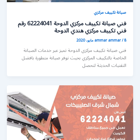
صيانة تكييف مركزي
فني صيانة تكييف مركزي الدوحة 62224041 رقم
فني تكييف مركزي هندي الدوحة
8 مايو، 2020
/
ammar ammar
فني صيانة تكييف مركزي الدوحة تميز عبر خدمات الصيانة
الخاصة بالتكييف المركزي بحيث نوفر صيانة متطورة بافضل
التقنيات الحديثة لتحصل