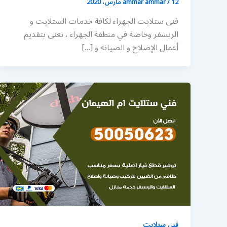
12 مارس، 2020
/
ammar ammar
فني ستلايت الجهراء لكافة خدمات الستلايت و
الريسفر وخاصة في منطقة الجهراء ، نعنى بتقديم
أعمال الإصلاح و الصيانة و […]
فني ستلايت