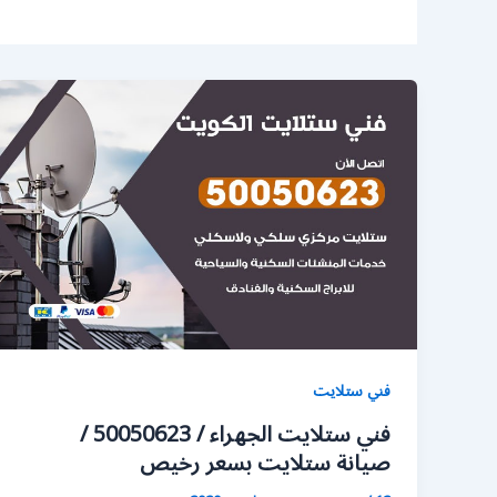
فني ستلايت
فني ستلايت الجهراء / 50050623 /
صيانة ستلايت بسعر رخيص