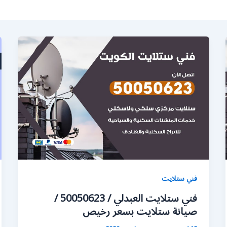
فني ستلايت
فني ستلايت العبدلي / 50050623 /
صيانة ستلايت بسعر رخيص