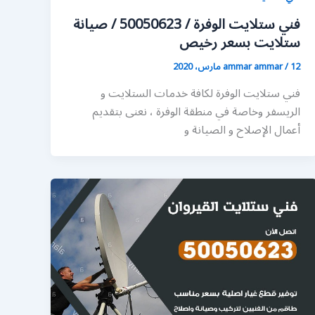
فني ستلايت الوفرة / 50050623 / صيانة
ستلايت بسعر رخيص
12 مارس، 2020
/
ammar ammar
فني ستلايت الوفرة لكافة خدمات الستلايت و
الريسفر وخاصة في منطقة الوفرة ، نعنى بتقديم
أعمال الإصلاح و الصيانة و