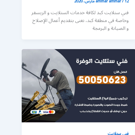
12 مارس، 2020
/
ammar ammar
فني ستلايت كبد لكافة خدمات الستلايت و الريسفر
وخاصة في منطقة كبد، نعنى بتقديم أعمال الإصلاح
و الصيانة و البرمجة
فني ستلايت