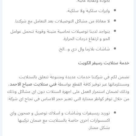
بجودة وكفاءة عالية.
وايرات سلكية ولا سلكية.
لا معاناة من مشاكل التوصيلات بعد التعامل مع شركتنا.
يتواجد لدينا توصيلات نحاسية متينة وقوية تتحمل عوامل
الجو و ارتفاع درجات الحرارة.
شاشات بلازما وال دي و…الخ.
خدمة ستلايت رسيفر الكويت
نضمن لكم في شركتنا خدمات عديدة ومتنوعة تتعلق بالستلايت
ومستلزماتها عبر توفير كافة القطع بواسطة
فني ستلايت صباح الاحمد
،
وذلك لضمان استمرار العمل على اجهزة الستلات دون اي مشاكل وذلك
من خلال توفر كواظر ممتازة التي تعتبر حجر الاساس في نجاح اي شركة:
توريد ريسيفرات وشاشات و اسلاك توصيل و صحون واي
اكسسوارات اخرى خاصة بالستلايت مع ضمان تركيبها
بشكل ممتاز.