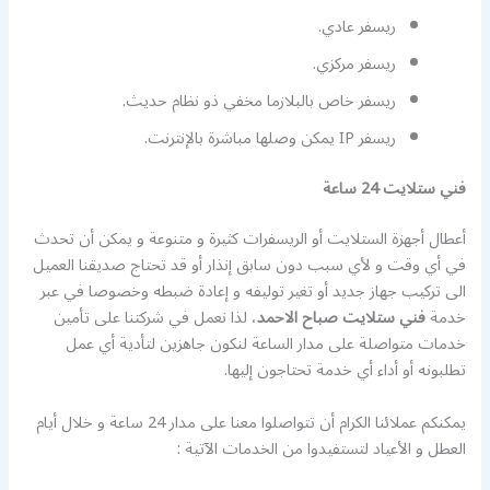
ريسفر عادي.
ريسفر مركزي.
ريسفر خاص بالبلازما مخفي ذو نظام حديث.
ريسفر IP يمكن وصلها مباشرة بالإنترنت.
فني ستلايت 24 ساعة
أعطال أجهزة الستلايت أو الريسفرات كثيرة و متنوعة و يمكن أن تحدث
في أي وقت و لأي سبب دون سابق إنذار أو قد تحتاج صديقنا العميل
الى تركيب جهاز جديد أو تغير توليفه و إعادة ضبطه وخصوصا في عبر
خدمة
فني ستلايت صباح الاحمد
، لذا نعمل في شركتنا على تأمين
خدمات متواصلة على مدار الساعة لنكون جاهزين لتأدية أي عمل
تطلبونه أو أداء أي خدمة تحتاجون إليها.
يمكنكم عملائنا الكرام أن تتواصلوا معنا على مدار 24 ساعة و خلال أيام
العطل و الأعياد لتستفيدوا من الخدمات الآتية :