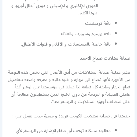
الدوري الإنكليزي و الإسباني و دوري أبطال أوروبا و
غيرها الكثير.
باقة كومبلينت
باقة بريموم وسبورت والعائلة
باقة خاصة بالمسلسلات و الأفلام و قنوات الأطفال.
صيانة ستلايت صباح الاحمد
تعتبر عملية صيانة الستلايتات من أدق الأعمال التي تخص هذه النوعية
من الأجهزة لأنها تحتاج الى مهارة و خبرة عالية و معرفة واسعة بتفاصيل
قطع الجهاز وظيفة كل قطعة لذا عملنا في مؤسستنا على توفير أكفأ
عاملي الصيانة و البرمجة من ذوي الخبرة الذين يستطيعون معالجة أي
خلل لمختلف أجهزة الستالايت و الريسفر معا”.
خدمتنا في صيانة ستلايت الكويت فريدة و مميزة حيث نعمل على :
معالجة مشكلة توقف أو إختفاء الإشارة من الريسفر لأي