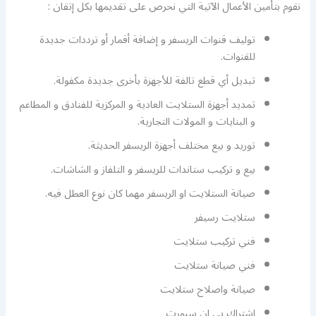
نقوم بتأمين الأعمال الآتية التي نحرص على تقديمها بكل إتقان :
توليف قنوات الريسفر و إضافة أقمار أو ترددات جديدة
للقنوات.
تبديل أي قطع تالفة للأجهزة بأخرى جديدة مكفولة.
تمديد أجهزة الستلايت العادية و المركزية للفنادق و المطاعم
و البنايات و المولات التجارية.
توريد و بيع مختلف أجهزة الريسفر الحديثة.
بيع و تركيب ستاندات للريسفر و التلفاز و الشاشات.
صيانة الستلايت او الريسفر مهما كان نوع العطل فيه.
ستلايت رسيفر
فني تركيب ستلايت
فني صيانة ستلايت
صيانة واصلاح ستلايت
اشتراك بي ان سبورت