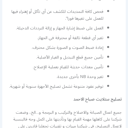
فحص كافة التمديدات للكشف عن أي تآكل أو إهتراء فيها
للعمل على تغيرها فورا”.
العمل على ضبط إشارة الجهاز و إزالة الترددات الدخيلة.
تغير أي قطعة تالفة أو محترقة في الجهاز.
إعادة ضبط الصوت و الصورة بشكل محترف.
تأمين جميع قطع التبديل و الغيار الأصلية.
تأمين معدات حديثة للقيام بعملية الإصلاح.
تغير وحدة NB بأخرى جديدة.
توفير عقود متنوعة تشمل تصليح الأجهزة سنوية أو شهرية.
تصليح ستلايت صباح الاحمد
جميع اعمال الصيانة والاصلاح والتركيب و البرمجة و…الخ، وضعت
شركتنا على كاهلها مهمة القيام بها وتأديتها على اكمل وجه فالبنسبة
لاعمال التصليح، في شركتنا ميزات و تقنيات تجعلنا قادرين على