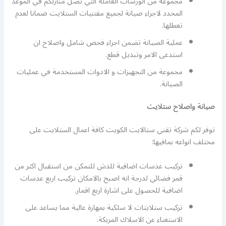
مجموعة من الورشات العاملة التي تصل منازلكم في الموعد
المحدد لاجراء صيانة لجميع مقتنيات الستلايت ضمانا لعدم
تعطلها.
عملية الصيانة تضمن اجراء فحص شامل واصلاح ان
استدعى الامر وتبديل قطع.
مجموعة من التجهيزات و الادوات المستخدمة في عمليات
الصيانة.
صيانة واصلاح ستلايت
توفر لكم شركة تقني ستالايت الكويت كافة اعمال الستلايت على
مختلف انواعه بمافيها:
تركيب عدسات اضافية للدش للتمكن من استقبال اكثر من
قمر فضائي لدرجة انه اصبح بالامكان تركيب اربع عدسات
اضافية للحصول على اشارة اربع اقمار.
تركيب ستلايتات لا سلكية بمهارة عالية مما يساعد على
الاستغناء عن الاسلاك المربكة.