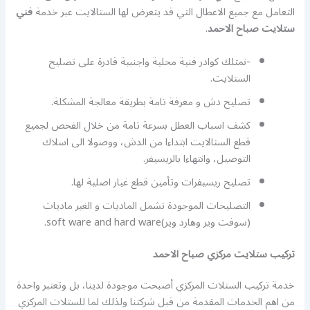
التعامل مع جميع الاعطال التي قد يتعرض لها الستالايت عبر خدمة
فني
ستلايت صباح الاحمد
.
-نمتلك كوادر فنية محلية واجنبية قادرة على تصليح
الستلايت.
تصليح دش و معرفة تامة بطريقة معالجة المشكلة.
كشف اسباب العطل بسرعة تامة من خلال الفحص لجميع
قطع الستالايت ابتداءا من الدش، ووصولا الى اسلاك
التوصيل، وانتهاءا بالريسيفر.
تصليح ريسيفرات وتأمين قطع غيار اصلية لها.
التصليحات الموجودة تشمل الماديات و الغير ماديات
(سوفت وير وهارد وير)soft ware and hard ware.
تركيب ستلايت مركزي صباح الاحمد
خدمة تركيب الستلات المركزي أصبحت موجودة لدينا، بل وتعتبر واحدة
من اهم الخدمات المقدمة من قبل شركتنا ولذلك لما للستلات المركزي