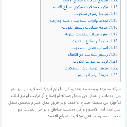
1.12.
تصليح ستلايت صباح الاحمد
1.13.
تركيب ستلايت مركزي صباح الاحمد
1.14.
برمجة رسيفر ستلايت
1.15.
تمديد وايرات ستلايت داخلية وخارجية
1.16.
خدمة ستلايت رسيفر الكويت
1.17.
عقود صيانة ستلايت سنوية
1.18.
صيانة واصلاح ستلايت
1.19.
اسباب تعطل الستلايت
1.20.
رسيفر ستلايت مع الكفالة
1.21.
ترددات قنوات الكويت
1.22.
طريقة توجية دش الستلايت
1.23.
طريقة برمجة رسيفر
شركة محترفة و مختصة بتقديم كل ما يلزم أجهزة الستلايت و الريسفر
من خدمات و أعمال في مجال صيانة أو إصلاح أو تركيب أو بيع لتلك
الأجهزة في منطقة صباح الاحمد، نوفر فريق عمل خبير و مختص يعمل
على مدار أيام الأسبوع و في مختلف مناطق و نواحي الكويت مع
خدمات مميزة عبر
فني ستلايت صباح الاحمد
.