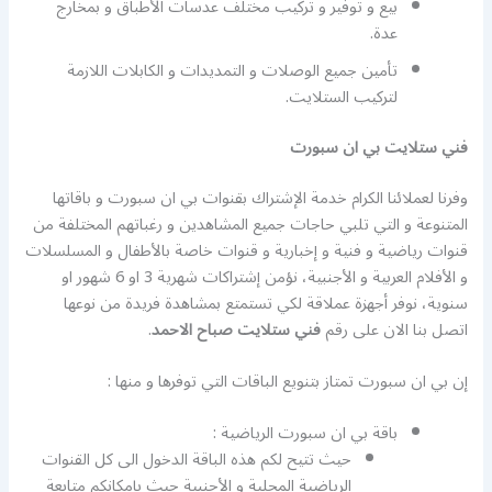
بيع و توفير و تركيب مختلف عدسات الأطباق و بمخارج
عدة.
تأمين جميع الوصلات و التمديدات و الكابلات اللازمة
لتركيب الستلايت.
فني ستلايت بي ان سبورت
وفرنا لعملائنا الكرام خدمة الإشتراك بقنوات بي ان سبورت و باقاتها
المتنوعة و التي تلبي حاجات جميع المشاهدين و رغباتهم المختلفة من
قنوات رياضية و فنية و إخبارية و قنوات خاصة بالأطفال و المسلسلات
و الأفلام العربية و الأجنبية، نؤمن إشتراكات شهرية 3 او 6 شهور او
سنوية، نوفر أجهزة عملاقة لكي تستمتع بمشاهدة فريدة من نوعها
اتصل بنا الان على رقم
فني ستلايت صباح الاحمد
.
إن بي ان سبورت تمتاز بتنويع الباقات التي توفرها و منها :
باقة بي ان سبورت الرياضية :
حيث تتيح لكم هذه الباقة الدخول الى كل القنوات
الرياضية المحلية و الأجنبية حيث بإمكانكم متابعة