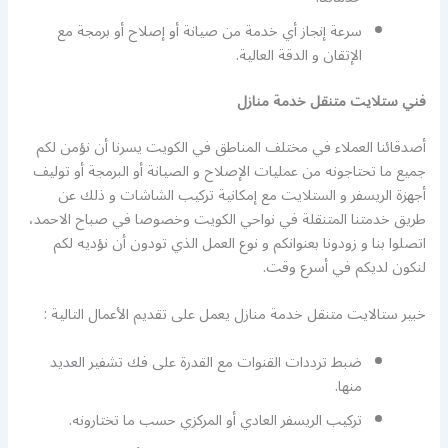
سرعة إنجاز أي خدمة من صيانة أو إصلاح أو برمجة مع
الإتقان و الدقة العالية.
فني ستلايت متنقل خدمة منازل
أصدقائنا العملاء في مختلف المناطق في الكويت يسرنا أن نؤمن لكم
جميع ما تحتاجونه من عمليات الإصلاح و الصيانة أو البرمجة أو توليف
أجهزة الريسفر و الستلايت مع إمكانية تركيب الشاشات و ذلك عن
طريق خدمتنا المتنقلة في نواحي الكويت وخصوصا في صباح الاحمد،
اتصلوا بنا و زودونا بعنوانكم و نوع العمل الذي تودون أن نؤديه لكم
لنكون لديكم في أسرع وقت.
خبير ستالايت متنقل خدمة منازل يعمل على تقديم الأعمال التالية :
ضبط ترددات القنوات مع القدرة على فك تشفير العديد
منها.
تركيب الريسفر العادي أو المركزي حسب ما تختارونه.