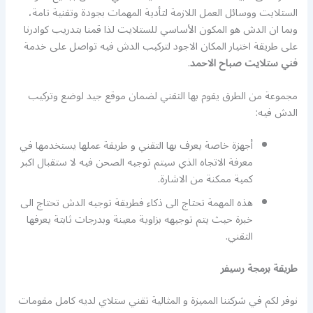
الستلايت ووسائل العمل اللازمة لتأدية المهمات بجودة وتقنية تامة،
وبما ان الدش هو المكون الأساسي للستلايت لذا قمنا بتدريب كوادرنا
على طريقة اختيار المكان الاجود لتركيب الدش فيه تواصل على خدمة
فني ستلايت صباح الاحمد
.
مجموعة من الطرق يقوم بها التقني لضمان موقع جيد لوضع وتركيب
الدش فيه:
أجهزة خاصة يعرف بها التقني و طريقة عملها يستخدمها في
معرفة الاتجاه الذي سيتم توجيه الصحن فيه لا ستقبال اكبر
كمية ممكنة من الاشارة.
هذه المهمة تحتاج الى ذكاء فطريقة توجيه الدش تحتاج الى
خبرة حيث يتم توجيهه بزاوية معينة وبدرجات ثابتة يعرفها
التقني.
طريقة برمجة رسيفر
نوفر لكم في شركتنا المميزة و المثالية تقني ستلاي لديه كامل مقومات