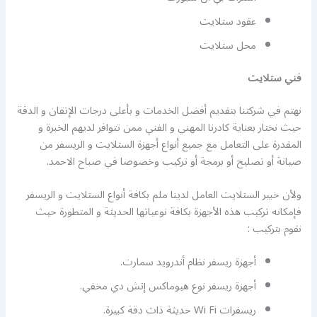
عقود ستلايت
محل ستلايت
فني ستلايت
نهتم في شركتنا بتقديم أفضل الخدمات و بأعلى درجات الإتقان و الدقة
حيث نختار بعناية كادرنا المهني و الفني ممن تتوافر لديهم الخبرة و
المقدرة على التعامل مع جميع أنواع أجهزة الستلايت و الريسفر من
صيانة أو تصليح أو برمجة أو تركيب وخصوصا في صباح الاحمد.
ولأن خبير الستلايت العامل لدينا ملم بكافة أنواع الستلايت و الريسفر
فإمكانه تركيب هذه الأجهزة بكافة نوعياتها الحديثة و المتطورة حيث
نقوم بتركيب :
أجهزة ريسفر نظام أندرويد سمارت.
أجهزة ريسفر نوع هيوماكس إتش دي مخفي.
ريسفرات Wi Fi حديثة ذات دقة كبيرة.