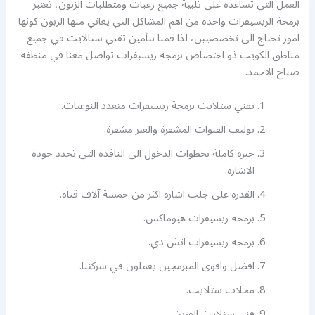
العمل التي تساعده على تلبية جميع رغبات ومتطلبات الزبون، تعتبر
برمجة الريسيفرات واحدة من اهم المشاكل التي يعاني منها الزبون كونها
امور تحتاج الى تخصصيين، لذا قمنا بتأمين تقني ستالايت في جميع
مناطق الكويت ذو اختصاص برمجة ريسيفرات تواصل معنا في منطقة
صباح الاحمد.
تقني ستلايت برمجة ريسيفرات متعدد النوعيات.
توليف القنوات المشفرة والغير مشفرة.
خبرة كاملة بخطوات الدخول الى النافذة التي تحدد جودة
الاشارة.
القدرة على جلب اشارة اكثر من خمسة آلاف قناة.
برمجة ريسيفرات هيوماكس.
برمجة ريسيفرات اتش دي.
افضل واقوى المبرمجين يعملون في شركتنا.
محلات ستلايت.
فني ستلايت القرين.