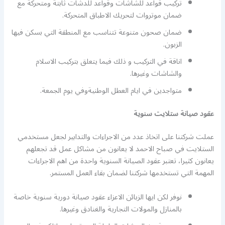
تركيب قواعد للشاشات وقواعد للدشات ثابتة ومتحركة مع
ضمان موتروات لتحريك الاطباق المتحركة.
ضمان صحون متنوعة تتناسب مع المنطقة التي بسكن فيها
الزبون.
اناقة في التركيب و ذلك فيما يتعلق بتركيب الاسلام
والشاشات وغيرها.
متواجدين في ايام العطل الوطنيةوفي يوم الجمعة.
عقود صيانة ستلايت سنوية
عملت شركتنا على اتخاذ عدد من الاجراءات والتدابير لجعل مستخدمي
الستلايت في صباح الاحمد لا يعانون من مشاكل عمل قد تجعلهم
يعانون كثيرا، تعتبر عقود الصيانة السنوية واحدة من اهم الاجراءات
المهمة التي تستخدمها شركتنا لضمان بقاء العمل المستمر.
نوفر لكن ايها الزبائن الاعزاء عقود صيانة دورية سنوية خاصة
بالمنازل والمولات التجارية والغنادق وغيرها.