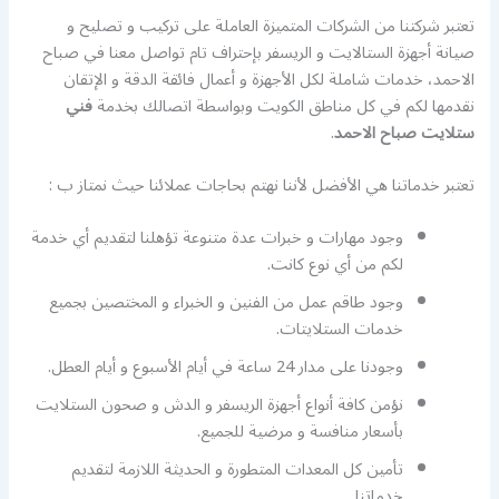
تعتبر شركتنا من الشركات المتميزة العاملة على تركيب و تصليح و
صيانة أجهزة الستالايت و الريسفر بإحتراف تام تواصل معنا في صباح
الاحمد، خدمات شاملة لكل الأجهزة و أعمال فائقة الدقة و الإتقان
نقدمها لكم في كل مناطق الكويت وبواسطة اتصالك بخدمة
فني
ستلايت صباح الاحمد
.
تعتبر خدماتنا هي الأفضل لأننا نهتم بحاجات عملائنا حيث نمتاز ب :
وجود مهارات و خبرات عدة متنوعة تؤهلنا لتقديم أي خدمة
لكم من أي نوع كانت.
وجود طاقم عمل من الفنين و الخبراء و المختصين بجميع
خدمات الستلايتات.
وجودنا على مدار 24 ساعة في أيام الأسبوع و أيام العطل.
نؤمن كافة أنواع أجهزة الريسفر و الدش و صحون الستلايت
بأسعار منافسة و مرضية للجميع.
تأمين كل المعدات المتطورة و الحديثة اللازمة لتقديم
خدماتنا.