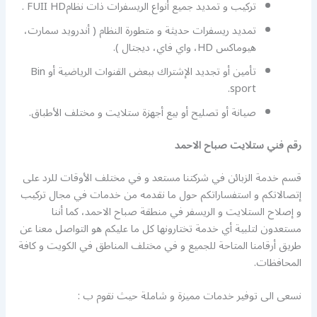
تركيب و تمديد جميع أنواع الريسفرات ذات نظامFUII HD .
تمديد ريسفرات حديثة و متطورة النظام ( أندرويد سمارت،
هيوماكس HD، واي فاي، ديجتال ).
تأمين أو تجديد الإشتراك ببعض القنوات الرياضية أو Bin
sport.
صيانة أو تصليح أو بيع أجهزة ستلايت و مختلف الأطباق.
رقم فني ستلايت صباح الاحمد
قسم خدمة الزبائن في شركتنا مستعد و في مختلف الأوقات للرد على
إتصالاتكم و استفساراتكم حول ما نقدمه من خدمات في مجال تركيب
و إصلاح الستلايت و الريسفر في منطقة صباح الاحمد، كما أننا
مستعدون لتلبية أي خدمة تختارونها كل ما عليكم هو التواصل معنا عن
طريق أرقامنا المتاحة للجميع و في مختلف المناطق في الكويت و كافة
المحافظات.
نسعى الى توفير خدمات مميزة و شاملة حيث نقوم ب :