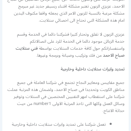
الاحمد، عزيزي الزبون تعتبر مشكلة اقتناء ريسيفر جديد غير مبرمج
مشكلة مرعبة بالتسبة للزبون الامر الذي يجعله واقفا مكتوف اليدين
امام هذه المشكلة التي تحتاج الى اخصائي ستلايت.
عزيزي الزبون لا تقلق وتحتار كثيرا فشركتنا دائما في الخدمة وقسم
خدمة الزبائن موجود دائما في الخدمة للرد على اتصالاتكم
واستفساراتكم حول كافة خدمات الستلايت بواسطة
فني ستلايت
صباح الاحمد
من فك وتركيب وصيانة وبرمجة وغيرها.
تمديد وايرات ستلايت داخلية وخارجية
جميع مقاييس ومعايير النجاح تجتمع في شركتنا العاملة في جميع
مناطق الكويت وتحديدا في صباح الاحمد، ولضمان هذه المرتبة عملت
شركتنا على استقطاب امهر التقنيين المختصين في الستلات وتوفير
وسائل العمل وكلها التي تاخذ المرتبة الاولى number1 من حيث
حداثة الانتاج.
تعمل شركتنا على تمديد وايرات ستلايت داخلية وخارجية