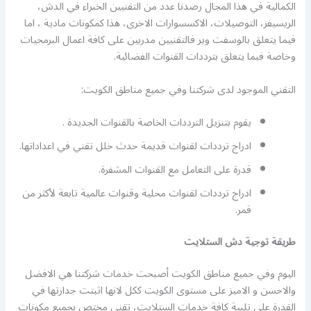
الكمالية في هذا المجال رصدنا عدد من التقنيين الخبراء في الدش،
الريسيفر، التوصيلات، الاكسسوارات الاخرى، هذا كمكونات مادية ، اما
فيما يتعلق بالوسفت وير فالتقنيين مدربين على كافة اعمال البرمجيات
وخاصة فبما يتعلق بترددات القنوات الفضائية.
التقني الموجود لدى شركتنا وفي جميع مناطق الكويت:
يقوم بتنزيل الترددات الخاصة بالقنوات الجديدة .
ادراج ترددات لقنوات قديمة حدث خلل تقني في اعداداتها.
قدرة على التعامل مع القنوات المشفرة.
ادراج ترددات لقنوات محلية وقنوات عالمية تابعة لأكثر من
قمر.
طريقة توجية دش الستلايت
اليوم وفي جميع مناطق الكويت أصبحت خدمات شركتنا هي الافضل
والاحسن و الاميز على مستوى الكويت ككل لانها اثبتت جدارتها في
القدرة على تلبية كافة خدمات الستلايت، تقني مختص بجميع مكونات