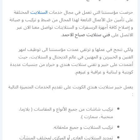
حرصت مؤسستنا التي تعمل في مجال خدمات
الستلايت
المختلفة
على تأمين جل الأعمال التابعة لهذا المجال من ضبط و تركيب و صيانة
و إصلاح كافة أجهزة الريسفرات و الستلايتات تواصل معنا الان عبر
الاتصل على
فني ستلايت صباح الاحمد
.
ولكي تنجح في عملها و ترتقي عمدت مؤسستنا الى توظيف امهر
الفنين و الخبيرين و المهنين في عالم الديجتال و الستلايت، حيث
أعتمدت على خبير و تقني ستلايت هندي و خبراء من جنسيات عديدة
كويتية و لبنانية و عراقية و غيرهم.
يعمل خبير ستلايت هندي الكويت على تقديم الخدمات المتميزة التالية
:
تركيب شاشات من جميع الأنواع و المقاسات ( بلازما،
منحنية، سمارت ).
تركيب الستلايت و جميع ملحقاته.
تمديد الستلايت العادي أو المركزي لمختلف المنشآت