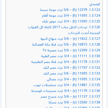
كوميدي
1.3.123.
12379 (h) – 5/6 تردد موجة سينما
1.3.124.
11095 (h) – 3/4 تردد موجة أفلام
1.3.125.
11095 (h) – 3/4 تردد موتور بايك
1.3.126.
ترددات النايل سات 2017 كاملة كل القنوات
الجديدة أحدث الترددات
1.3.127.
11822 (v) – 5/6 تردد منهاج النبوة
1.3.128.
10815 (h) – 5/6 تردد قناة مكة الفضائية
1.3.129.
12399 (v) – 5/6 تردد مصرية Tv
1.3.130.
11111 (v) – 3/4 تردد مصر الطبية
1.3.131.
11179 (h) – 3/4 تردد قناة مصر التعليمية
1.3.132.
11747 (h) – 3/4 تردد مصر البلد
1.3.133.
11095 (h) – 5/6 تردد مصر البلد
1.3.134.
11095 (h) – 3/4 تردد مصالي
1.3.135.
11881 (h) – 3/4 تردد مسلسلات تيوب
1.3.136.
11179 (v) – 3/4 تردد مسرحيات كوميدية
1.3.137.
11137 (v) – 5/6 تردد مسرح مصر
1.3.138.
12560 (v) – 5/6 تردد مسايا