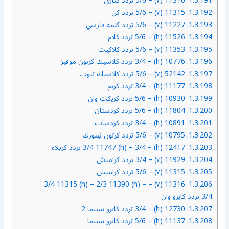
1.3.191.
11316 (v) – 5/6 تردد كناري
1.3.192.
11315 (v) – 5/6 تردد كن
1.3.193.
11227 (v) – 5/6 تردد كلمة فارسي
1.3.194.
11526 (h) – 5/6 تردد كلام
1.3.195.
11353 (v) – 5/6 تردد كلاكيت
1.3.196.
10776 (h) – 3/4 تردد كلاسيك كرتون موفيز
1.3.197.
52142 (v) – 5/6 تردد كلاسيك تيوب
1.3.198.
11177 (h) – 3/4 تردد كريم
1.3.199.
10930 (h) – 5/6 تردد كريكت وان
1.3.200.
11804 (h) – 5/6 تردد كردستان
1.3.201.
10891 (h) – 3/4 تردد كردسات
1.3.202.
10795 (v) – 5/6 تردد كرتون نيتورك
1.3.203.
12417 (h) – 3/4 11747 (h) – 3/4 تردد كربلاء
1.3.204.
11929 (v) – 3/4 تردد كراميش
1.3.205.
11315 (v) – 5/6 تردد كراميش
11316 (v) – 3/4 11315 (h) – 2/3 11390 (h) –
1.3.206.
3/4 تردد كايرو وان
1.3.207.
12730 (h) – 3/4 تردد كايرو سينما 2
1.3.208.
11137 (h) – 5/6 تردد كايرو سينما