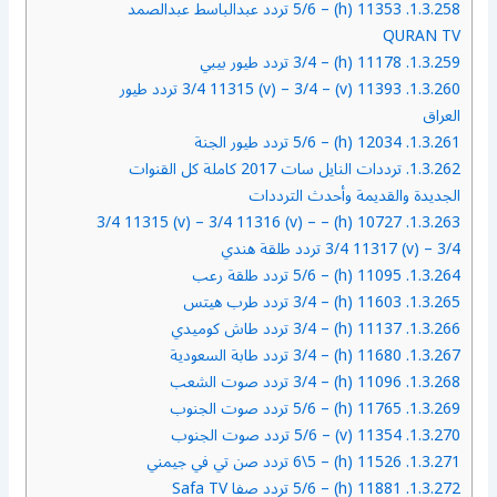
1.3.258.
11353 (h) – 5/6 تردد عبدالباسط عبدالصمد
QURAN TV
1.3.259.
11178 (h) – 3/4 تردد طيور بيبي
1.3.260.
11393 (v) – 3/4 11315 (v) – 3/4 تردد طيور
العراق
1.3.261.
12034 (h) – 5/6 تردد طيور الجنة
1.3.262.
ترددات النايل سات 2017 كاملة كل القنوات
الجديدة والقديمة وأحدث الترددات
10727 (h) – 3/4 11315 (v) – 3/4 11316 (v) –
1.3.263.
3/4 11317 (v) – 3/4 تردد طلقة هندي
1.3.264.
11095 (h) – 5/6 تردد طلقة رعب
1.3.265.
11603 (h) – 3/4 تردد طرب هيتس
1.3.266.
11137 (h) – 3/4 تردد طاش كوميدي
1.3.267.
11680 (h) – 3/4 تردد طابة السعودية
1.3.268.
11096 (h) – 3/4 تردد صوت الشعب
1.3.269.
11765 (h) – 5/6 تردد صوت الجنوب
1.3.270.
11354 (v) – 5/6 تردد صوت الجنوب
1.3.271.
11526 (h) – 6\5 تردد صن تي في جيمني
1.3.272.
11881 (h) – 5/6 تردد صفا Safa TV