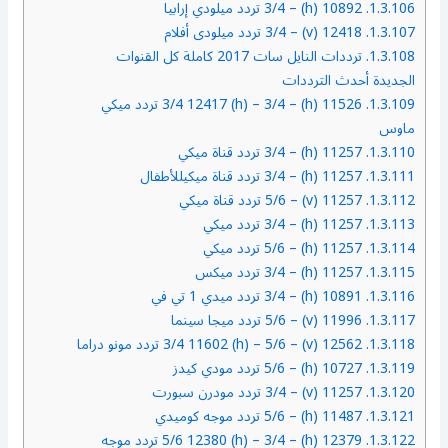
1.3.106.
10892 (h) – 3/4 تردد ميلودي إرابيا
1.3.107.
12418 (v) – 3/4 تردد ميلودى أفلام
1.3.108.
ترددات النايل سات 2017 كاملة كل القنوات
الجديدة أحدث الترددات
1.3.109.
11526 (h) – 3/4 12417 (h) – 3/4 تردد ميكي
ماوس
1.3.110.
11257 (h) – 3/4 تردد قناة ميكي
1.3.111.
11257 (h) – 3/4 تردد قناة ميكيللأطفال
1.3.112.
11257 (v) – 5/6 تردد قناة ميكي
1.3.113.
11257 (h) – 3/4 تردد ميكي
1.3.114.
11257 (h) – 5/6 تردد ميكي
1.3.115.
11257 (h) – 3/4 تردد ميكس
1.3.116.
10891 (h) – 3/4 تردد ميدي 1 تي في
1.3.117.
11996 (v) – 5/6 تردد ميجا سينما
1.3.118.
12562 (v) – 3/4 11602 (h) – 5/6 تردد مونو دراما
1.3.119.
10727 (h) – 5/6 تردد مودي كيدز
1.3.120.
11257 (v) – 3/4 تردد مودرن سبورت
1.3.121.
11487 (h) – 5/6 تردد موجه كوميدي
1.3.122.
12379 (h) – 5/6 12380 (h) – 3/4 تردد موجه