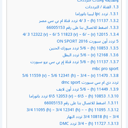
والقديمة وأحدث الترددات
1.3.
القناة / الترددات
1.3.1.
تردد lpc ليبيا بانوراما
1.3.2.
11137 (h) – 4/ 3 تردد قناة ام بي سي مصر
1.3.3.
اضغط للاتصال بنا على رقم 66005153
12015 (v) – 4/ 3 12322 (v) – 6/ 5 11823 (v) – 6/
1.3.4.
5 تردد أون سبورت ON SPORT 2016
1.3.5.
10853 (h) – 5/6 تردد ميوزك الحنين
1.3.6.
12168 (v) – 5/6 تردد البطل
1.3.7.
11137 (h) – 5/6 تردد قناة إم بي سي برو سبورت
mbc pro sport
11470 (v) – 5/6 11559 (v) – 5/6 12341 (h) – 3/4
1.3.8.
تردد دي ام سي سبورت dmc sport
1.3.9.
11449 (h) – 5/6 تردد أون لايف
1.3.10.
10853 (h) – 6\5 12053 (v) – 6\5 تردد بانوراما
1.3.11.
اضغط للاتصال بنا على رقم 66005153
11095 (h) – 3/4 11095 (h) – 3/4 12341 (h) –
1.3.12.
3/4 10818 (h) – 3/4 تردد النهار
1.3.13.
11727 (h) – 3/4 تردد DMC