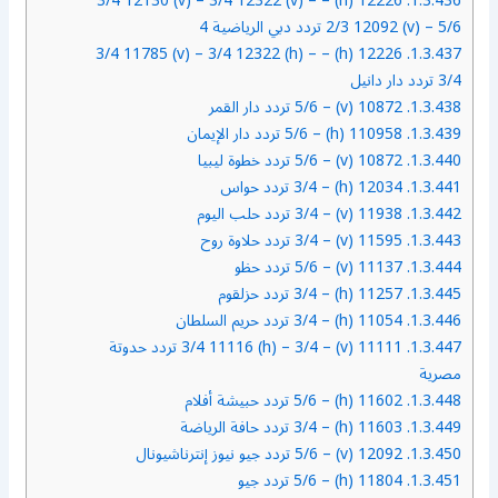
12226 (h) – 3/4 12130 (v) – 3/4 12322 (v) –
1.3.436.
2/3 12092 (v) – 5/6 تردد دبي الرياضية 4
12226 (h) – 3/4 11785 (v) – 3/4 12322 (h) –
1.3.437.
3/4 تردد دار دانيل
1.3.438.
10872 (v) – 5/6 تردد دار القمر
1.3.439.
110958 (h) – 5/6 تردد دار الإيمان
1.3.440.
10872 (v) – 5/6 تردد خطوة ليبيا
1.3.441.
12034 (h) – 3/4 تردد حواس
1.3.442.
11938 (v) – 3/4 تردد حلب اليوم
1.3.443.
11595 (v) – 3/4 تردد حلاوة روح
1.3.444.
11137 (v) – 5/6 تردد حظو
1.3.445.
11257 (h) – 3/4 تردد حزلقوم
1.3.446.
11054 (h) – 3/4 تردد حريم السلطان
1.3.447.
11111 (v) – 3/4 11116 (h) – 3/4 تردد حدوتة
مصرية
1.3.448.
11602 (h) – 5/6 تردد حبيشة أفلام
1.3.449.
11603 (h) – 3/4 تردد حافة الرياضة
1.3.450.
12092 (v) – 5/6 تردد جيو نيوز إنترناشيونال
1.3.451.
11804 (h) – 5/6 تردد جيو