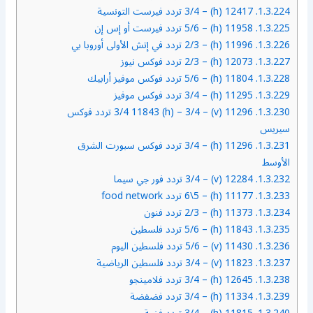
1.3.224.
12417 (h) – 3/4 تردد فيرست التونسية
1.3.225.
11958 (h) – 5/6 تردد فيرست أو إس إن
1.3.226.
11996 (h) – 2/3 تردد في إتش الأولى أوروبا بي
1.3.227.
12073 (h) – 2/3 تردد فوكس نيوز
1.3.228.
11804 (h) – 5/6 تردد فوكس موفيز أرابيك
1.3.229.
11295 (h) – 3/4 تردد فوكس موفيز
1.3.230.
11296 (v) – 3/4 11843 (h) – 3/4 تردد فوكس
سيريس
1.3.231.
11296 (h) – 3/4 تردد فوكس سبورت الشرق
الأوسط
1.3.232.
12284 (v) – 3/4 تردد فور جي سيما
1.3.233.
11177 (h) – 6\5 تردد food network
1.3.234.
11373 (h) – 2/3 تردد فنون
1.3.235.
11843 (h) – 5/6 تردد فلسطين
1.3.236.
11430 (v) – 5/6 تردد فلسطين اليوم
1.3.237.
11823 (v) – 3/4 تردد فلسطين الرياضية
1.3.238.
12645 (h) – 3/4 تردد فلامينجو
1.3.239.
11334 (h) – 3/4 تردد فضفضة