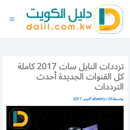
خطي
لى
لمحتوى
ترددات النايل سات 2017 كاملة
كل القنوات الجديدة أحدث
الترددات
بواسطة
20 أكتوبر، 2017
/
alsatary