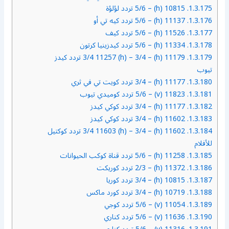
1.3.175.
10815 (h) – 5/6 تردد لؤلؤة
1.3.176.
11137 (h) – 5/6 تردد كيه تي أو
1.3.177.
11526 (h) – 5/6 تردد كيف
1.3.178.
11334 (h) – 5/6 تردد كيدزينيا كرتون
1.3.179.
11179 (h) – 3/4 11257 (h) – 3/4 تردد كيدز
تيوب
1.3.180.
11177 (h) – 3/4 تردد كويت تي في ثري
1.3.181.
11823 (v) – 5/6 تردد كوميدي تيوب
1.3.182.
11177 (h) – 3/4 تردد كوكي كيدز
1.3.183.
11602 (h) – 3/4 تردد كوكي كيدز
1.3.184.
11602 (h) – 3/4 11603 (h) – 3/4 تردد كوكتيل
للأفلام
1.3.185.
11258 (h) – 5/6 تردد قناة كوكب الحيوانات
1.3.186.
11372 (h) – 2/3 تردد كوريكت
1.3.187.
10815 (h) – 3/4 تردد كوريا
1.3.188.
10719 (h) – 3/4 تردد كورد ماكس
1.3.189.
11054 (v) – 5/6 تردد كوجي
1.3.190.
11636 (v) – 5/6 تردد كناري