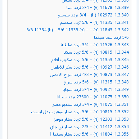
1.3.338.
12562 (h) – 3/4 تردد سنابل
1.3.339.
11678 (v) – 3/4 تردد سنا
1.3.340.
102972 (h) – 3/4 تردد سمسم
1.3.341.
11335 (h) – 5/6 تردد سمسم
11843 (h) – 5/6 11334 (h) – 5/6 11335 (h) –
1.3.342.
5/6 تردد سما سينما
1.3.343.
11526 (h) – 3/4 تردد سلطنة
1.3.344.
10815 (h) – 5/6 تردد سلاتا
1.3.345.
11353 (h) – 5/6 تردد سكوب أفلام
1.3.346.
10927 (h) – 5/6 تردد سكر للأطفال
1.3.347.
10873 (v) – 4\3 تردد سراج الأقصى
1.3.348.
11315 (v) – 5/6 تردد سراج
1.3.349.
10921 (v) – 3/4 تردد سجايا
1.3.350.
11075 (v) – 27500 تردد سجايا
1.3.351.
11075 (v) – 3/4 تردد ستديو مصر
1.3.352.
10815 (h) – 5/6 تردد ستار موفيز ميدل ايست
1.3.353.
12303 (h) – 5/6 تردد ستار موفيز
1.3.354.
11412 (h) – 2/3 تردد ستار في جاي
1.3.355.
11804 (h) – 5/6 تردد ستار سينما 1