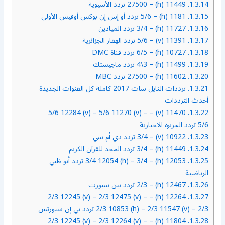
1.3.14.
11449 (h) – 27500 تردد الأسيوية
1.3.15.
1181 (h) – 5/6 تردد أو إس إن بوكس أوفيس الأولى
1.3.16.
11727 (h) – 3/4 تردد الميادين
1.3.17.
11391 (v) – 5/6 تردد الهقار الجزائرية
1.3.18.
10727 (h) – 6/5 تردد قناة DMC
1.3.19.
11499 (h) – 4\3 تردد ماجيستك
1.3.20.
11602 (h) – 27500 تردد MBC
1.3.21.
ترددات النايل سات 2017 كاملة كل القنوات الجديدة
أحدث الترددات
11470 (v) – 5/6 12284 (v) – 5/6 11270 (v) –
1.3.22.
5/6 تردد الجزيرة الاخبارية
1.3.23.
10922 (v) – 3/4 تردد دي أم سي
1.3.24.
11449 (h) – 3/4 تردد المجد للقرآن الكريم
1.3.25.
12053 (h) – 3/4 12054 (h) – 3/4 تردد أبو ظبي
الرياضية
1.3.26.
12467 (h) – 2/3 تردد بين سبورت
12264 (h) – 2/3 12245 (v) – 2/3 12475 (v) –
1.3.27.
2/3 10853 (h) – 2/3 11547 (v) – 2/3 تردد بي إن سبورتس
11804 (h) – 2/3 12245 (v) – 2/3 12264 (v) –
1.3.28.