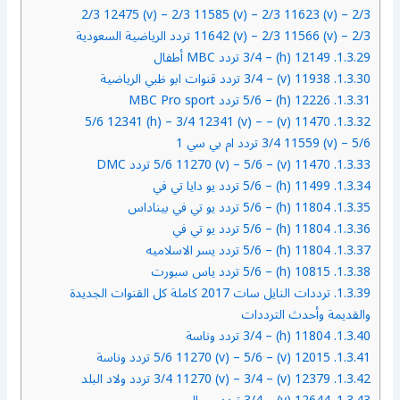
2/3 12475 (v) – 2/3 11585 (v) – 2/3 11623 (v) – 2/3
11642 (v) – 2/3 11566 (v) – 2/3 تردد الرياضية السعودية
1.3.29.
12149 (h) – 3/4 تردد MBC أطفال
1.3.30.
11938 (v) – 3/4 تردد قنوات ابو ظبي الرياضية
1.3.31.
12226 (h) – 5/6 تردد MBC Pro sport
11470 (v) – 5/6 12341 (h) – 3/4 12341 (v) –
1.3.32.
3/4 11559 (v) – 5/6 تردد ام بي سي 1
1.3.33.
11470 (v) – 5/6 11270 (v) – 5/6 تردد DMC
1.3.34.
11499 (h) – 5/6 تردد يو دايا تي في
1.3.35.
11804 (h) – 5/6 تردد يو تي في بيناداس
1.3.36.
11804 (h) – 5/6 تردد يو تي في
1.3.37.
11804 (h) – 5/6 تردد يسر الاسلاميه
1.3.38.
10815 (h) – 5/6 تردد ياس سبورت
1.3.39.
ترددات النايل سات 2017 كاملة كل القنوات الجديدة
والقديمة وأحدث الترددات
1.3.40.
11804 (h) – 3/4 تردد وناسة
1.3.41.
12015 (v) – 5/6 11270 (v) – 5/6 تردد وناسة
1.3.42.
12379 (v) – 3/4 11270 (v) – 3/4 تردد ولاد البلد