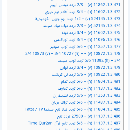
1.3.471.
11862 (v) – 2/3 تردد تونس اليوم
1.3.472.
11602 (h) – 3/4 تردد أفلام توم جيري
1.3.473.
524145 (v) – 1/2 تردد توم جرين الكوميدية
1.3.474.
52145 (v) – 2/3 تردد توك توك سينما
1.3.475.
11602 (v) – 3/4 تردد توتة
1.3.476.
11096 (h) – 3/4 تردد توباكتس
1.3.477.
11257 (h) – 5/6 تردد توب موفيز
10872 (v) – 3/4 10873 (v) – 3/4 10727 (h) –
1.3.478.
5/6 11392 (h) – 3/4 تردد توب سينما
1.3.479.
10872 (v) – 3/4 تردد توازن
1.3.480.
10922 (v) – 5/6 تردد تن كريكت
1.3.481.
11804 (h) – 5/6 تردد تمام
1.3.482.
11137 (h) – 5/6 تردد تعارف
1.3.483.
11353 (v) – 5/6 تردد تشيك إن
1.3.484.
11487 (h) – 5/6 تردد تراك يربان
1.3.485.
11804 (h) – 5/6 تردد قناة تتح سينما Tatta7 TV
1.3.486.
11137 (v) – 27500 تردد تتح
1.3.487.
11137 (h) – 5/6 تردد تايم قرآن Time Qur2an