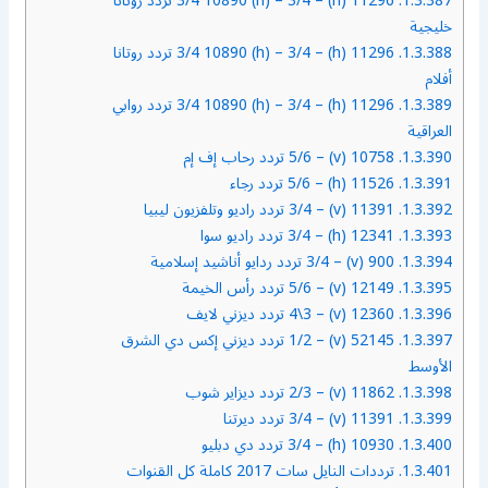
1.3.387.
11296 (h) – 3/4 10890 (h) – 3/4 تردد روتانا
خليجية
1.3.388.
11296 (h) – 3/4 10890 (h) – 3/4 تردد روتانا
أفلام
1.3.389.
11296 (h) – 3/4 10890 (h) – 3/4 تردد روابي
العراقية
1.3.390.
10758 (v) – 5/6 تردد رحاب إف إم
1.3.391.
11526 (h) – 5/6 تردد رجاء
1.3.392.
11391 (v) – 3/4 تردد راديو وتلفزيون ليبيا
1.3.393.
12341 (h) – 3/4 تردد راديو سوا
1.3.394.
900 (v) – 3/4 تردد ردايو أناشيد إسلامية
1.3.395.
12149 (v) – 5/6 تردد رأس الخيمة
1.3.396.
12360 (v) – 4\3 تردد ديزني لايف
1.3.397.
52145 (v) – 1/2 تردد ديزني إكس دي الشرق
الأوسط
1.3.398.
11862 (v) – 2/3 تردد ديزاير شوب
1.3.399.
11391 (v) – 3/4 تردد ديرتنا
1.3.400.
10930 (h) – 3/4 تردد دي دبليو
1.3.401.
ترددات النايل سات 2017 كاملة كل القنوات