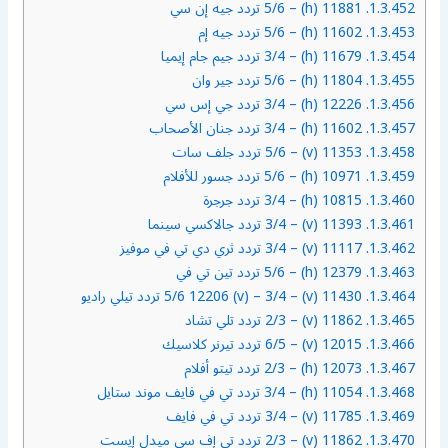
1.3.452.
11881 (h) – 5/6 تردد جيه إن سي
1.3.453.
11602 (h) – 5/6 تردد جيه إم
1.3.454.
11679 (h) – 3/4 تردد جيم جام إيميا
1.3.455.
11804 (h) – 5/6 تردد جير وان
1.3.456.
12226 (h) – 3/4 تردد جي إس سي
1.3.457.
11602 (h) – 3/4 تردد جنان الأصحاب
1.3.458.
11353 (v) – 5/6 تردد جلف سات
1.3.459.
10971 (h) – 5/6 تردد جسور للأفلام
1.3.460.
10815 (h) – 3/4 تردد جرجرة
1.3.461.
11393 (v) – 3/4 تردد جالاكسي سينما
1.3.462.
11117 (v) – 3/4 تردد ثري دي تي في موفيز
1.3.463.
12379 (h) – 5/6 تردد تين تي في
1.3.464.
11430 (v) – 5/6 12206 (v) – 3/4 تردد تيلي راديو
1.3.465.
11862 (v) – 2/3 تردد تلي تشاد
1.3.466.
12015 (v) – 6/5 تردد تيرنر كلاسيك
1.3.467.
12073 (h) – 2/3 تردد تيتو أفلام
1.3.468.
11054 (h) – 3/4 تردد تي في فايف موند ستايل
1.3.469.
11785 (v) – 3/4 تردد تي في فايف
1.3.470.
11862 (v) – 2/3 تردد تي إف سي ميدل إيست