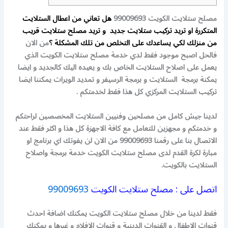
مصلح ستلايت الكويت 99009693
هل تعاني من اعطال الستلايت
المتكررة او تريد تركيب ستلايت جديد و تريد مصلح ستلايت قريب
من منزلك لكي يساعدك على التخلص من تلك المشكلة ؟
من الان
فالحل اصبح موجود فقط لدي خدمة مصلح ستلايت الكويت الذي
يعمل على اصلاح الستلايت الخاص بك و يعيده اليك كالجديد و ايضا
يمكنة برمجة الستلايت و برمجة الرسيفر و تمديد الويرات
يمكننا ايضا
تركيب الستلايت المركزي كل هذا فقط لخدمتكم .
لدينا جيش كامل من مصلحين وفنيين الستلايت المخصصين لراحتكم
و خدمتكم و مجهزين للتعامل مع كافة الاجهزة
كل هذا و اكثر فقط عند
الاتصال بنا على رقمنا 99009693
من الان لن يفوتك اي برنامج او
مبارة لكرة القدم
لدى مصلح ستلايت الكويت خدمة برمجة واصلاح
الستلايت بالكويت.
اتصل على : مصلح ستلايت الكويت
99009693
فقط لدينا من خلال مصلح ستلايت الكويت يمكنك اضافة احدث
قنوات الاطفال و القنوات الدينية و قنوات الافلام و غيرها
و يمكنك