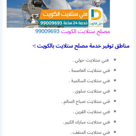
مصلح ستلايت الكويت
99009693
مناطق توفير خدمة مصلح ستلايت بالكويت :-
فني ستلايت حولي .
فني ستلايت العاصمة .
فني ستلايت السالمية .
فني ستلايت سلوى .
فني ستلايت صباح السالم .
فني ستلايت القرين .
فني ستلايت مبارك الكبير .
فني ستلايت المنقف .