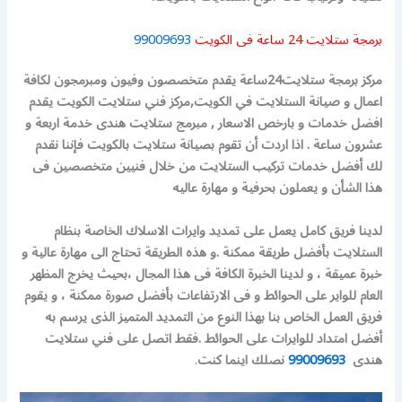
برمجة ستلايت 24 ساعة فى الكويت
99009693
مركز برمجة ستلايت24ساعة يقدم متخصصون وفيون ومبرمجون لكافة
اعمال و صيانة الستلايت في الكويت,مركز فني ستلايت الكويت يقدم
افضل خدمات و بارخص الاسعار , مبرمج ستلايت هندى خدمة اربعة و
عشرون ساعة . اذا اردت أن تقوم بصيانة ستلايت بالكويت فإننا نقدم
لك أفضل خدمات تركيب الستلايت من خلال فنيين متخصصين فى
هذا الشأن و يعملون بحرفية و مهارة عاليه
لدينا فريق كامل يعمل على تمديد وايرات الاسلاك الخاصة بنظام
الستلايت بأفضل طريقة ممكنة .و هذه الطريقة تحتاج الى مهارة عالية و
خبرة عميقة ، و لدينا الخبرة الكافة فى هذا المجال ،بحيث يخرج المظهر
العام للواير على الحوائط و فى الارتفاعات بأفضل صورة ممكنة ، و يقوم
فريق العمل الخاص بنا بهذا النوع من التمديد المتميز الذى يرسم به
أفضل امتداد للوايرات على الحوائط .فقط اتصل على فني ستلايت
هندى
99009693
نصلك اينما كنت
.