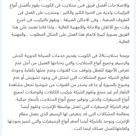
والاصلاحات أفضل فريق فنى ستلايت فى الكويت يقوم بأفضل أنواع
التركيبات ولديه من الخبرة الكثير والكثير ، ومتدرب على العمل فى
الظروف الصعبة ، وفى الاماكن الضيقة ، ويقوم بالتركيب فى اسرع
وقت مع الاتقان والامانة والامهنية العالية ، ولذا فاننا نعتمد علي هذا
الفريق بصورة كبيرة لاتمام هذا العمل على الشكل المطلوب ، والمهنية
العالية .
برمجة ستلايت24 فى الكويت يقديم خدمات الصيانة الدورية للدش
والرسيفر وجميع أنواع الستلايت والتي يحتاجها العميل من أجل عدم
تعرض الأجهزة للعطل وتوقف بث القنوات وعدم عملها بكفاءة وجودة.
تعالج الشركة جميع المشكلات التي تتمثل في وجود تشويش أو عدم
وضوح بالصورة أو ما قد يصدر من القنوات من شوشرة تجعل مشاهدة
التلفاز أمر غير ممتع وتقوم الشركة بتركيب الكابلات والوصلات لجميع
أنواع الرسيفرات والدش وتوفير جميع أنواع الستلايت بأسعار خيالية.
توفر الشركة الرسيفرات التي تعمل بواسطة الإنترنت وتقوم أيضا
بمعالجة المشكلات التي قد يتعرض لها الرسيفر الذي يعمل بنظام
الإنترنت ويوجد بالشركة أيضا أصغر أنواع الرسيفرات والتي تتميز بجودتها
وكفاءتها.اتصل نصلك اينما كنت .