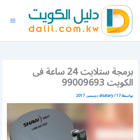
خطي
لى
لمحتوى
برمجة ستلايت 24 ساعة فى
الكويت 99009693
بواسطة
17 ديسمبر، 2017
/
alsatary