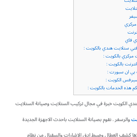
تلايت
لايت
يفر
مركزي
ترنت
ي فاي
ي ستلايت هندي بالكويت :
مركزي بالكويت :
ترنت بالكويت :
بي ان سبورت :
يرفس الكويت :
م هذه الخدمات بالكويت :
دي الكويت خبرة في مجال تركيب الستلايت وصيانة الستلايت
يت
والرسفر . نقوم بصيانة الستلايت باحدث الاجهزة الجديدة
اها كشف العطال وضبط ادق الاشارات والسقنال من نظام