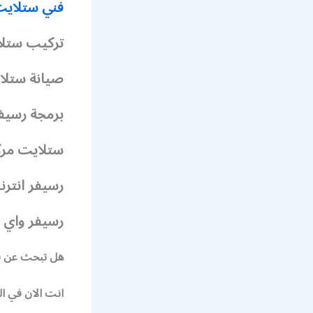
فني ستلاي
تركيب ستل
صيانة ستلا
برمجة رسيف
ستلايت مر
رسيفر انتر
رسيفر واي 
هل تبحث عن ف
انت الان في ا