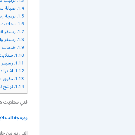
1.3.
تركيب س
1.4.
صيانة ست
1.5.
برمجة رس
1.6.
ستلايت 
1.7.
رسيفر ان
1.8.
رسيفر وا
1.9.
خدمات فن
1.10.
ستلايت 
1.11.
رسيفر ان
1.12.
اشتراك 
1.13.
مقوي س
1.14.
نرشح لك
فني ستلايت هن
وبرمجة الستلا
التي يم من خل