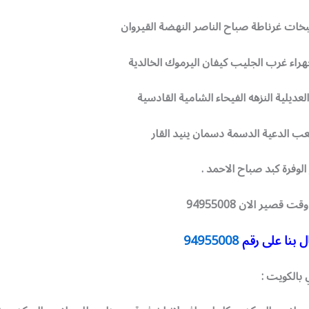
بخات غرناطة صباح الناصر النهضة القيروان
جهراء غرب الجليب كيفان اليرموك الخالدية
عديلية النزهه الفيحاء الشامية القادسية
ب الدعية الدسمة دسمان ينيد القار
الوفرة كبد صباح الاحمد .
قصير الان 94955008
 بنا على رقم
94955008
بالكويت :