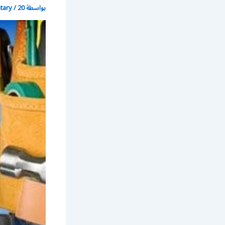
بواسطة
20 أكتوبر، 2017
/
atary