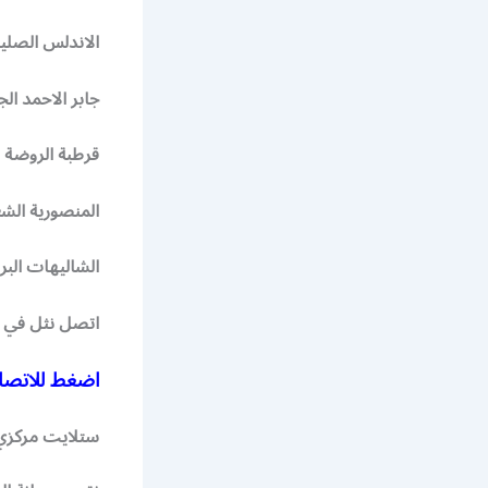
الاندلس الصلي
جابر الاحمد ال
قرطبة الروضة ال
المنصورية الشع
الشاليهات البر 
اتصل نثل في وقت 
اضغط للاتصال
ستلايت مركزي 