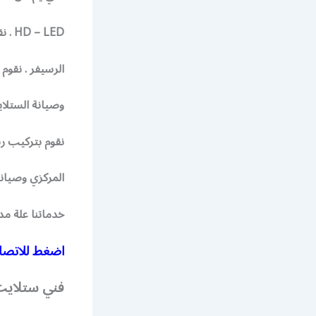
HD – LED . نقوم بتركيب جميع انواع الستلايت ورسيفرات الستلايت وبرمجة
الرسيفر . نقوم
وصيانة الستلاي
نقوم بتركيب رس
المركزي وصيانة
خدماتنا علة مدار الساعة 24 ساعة 
اضغط للاتصال
فني ستلايت