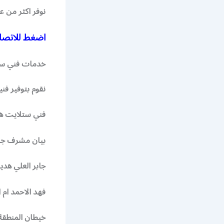
نوفر اكثر من
اضغط للاتصال
خدمات فني ستل
نقوم بتوفير فن
فني ستلايت هند
بيان مشرف جنو
جابر العلي هدي
فهد الاحمد ام 
خيطان المنطقة 