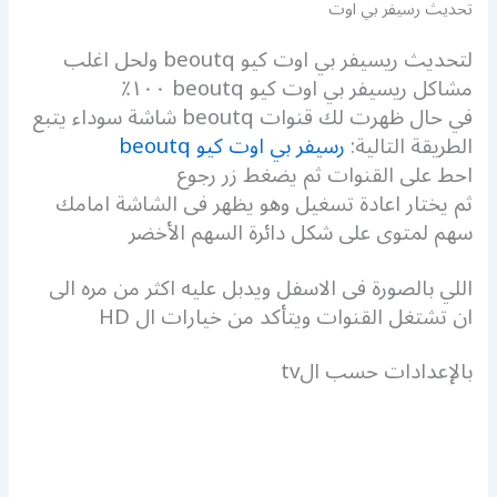
تحديث رسيفر بي اوت
لتحديث ريسيفر بي اوت كيو beoutq ولحل اغلب
مشاكل ريسيفر بي اوت كيو beoutq ١٠٠٪
في حال ظهرت لك قنوات beoutq شاشة سوداء يتبع
الطريقة التالية:
رسيفر بي اوت كيو beoutq
احط على القنوات ثم يضغط زر رجوع
ثم يختار اعادة تسغيل وهو يظهر فى الشاشة امامك
سهم لمتوى على شكل دائرة السهم الأخضر
اللي بالصورة فى الاسفل ويدبل عليه اكثر من مره الى
ان تشتغل القنوات ويتأكد من خيارات ال HD
بالإعدادات حسب الtv