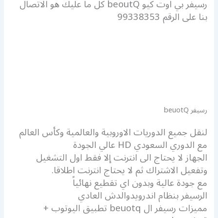
رسيفر بي اوت كيو beoutQ كل ما عليك هو الاتصال
بنا على الرقم 99338353
رسيفر beuotQ
لنقل جميع الدوريات الاوروبية والعالمية وكأس العالم
مع الدوري السعودي HD عالي الجودة
الجهاز لا يحتاج الى انترنت إلا فقط اول التشغيل
وتفعيل الاشتراك ثم لا يحتاج انترنت اطلاقا.
مع جودة عالية وبدون اي تقطيع نهائياً
الرسيفر بنظام اندرويدوالدش العادي
مميزات رسيفر ال beuotq تطبيق اليوتوب +