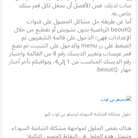
سات لديك، فمن الأفضل أن تجعل لكل قمر سلك
خاص به.
أما عن طريقة حل مشاكل الحصول علي قنوات
beoutQ الرياضية بدون تشويش أو تقطيع من خلال
الإعدادات فهي؛ الدخول علي قائمة التليفزيون ثم
الضغط علي زر menu والدخول علي التثبيت ثم نضع
قمر عربسات وتغيير الديسك رقم 8 من القائمة واختيار
رقم الديسك المناسب من 1 إلي4، ونوافيكم بأخر أخبار
جهاز beoutQ.
حلول مشكلة الشاشة السوداء لرسيفر بي اوت كيو
هناك بعض الحلول لمواجهة مشكلة الشاشة السوداء،
وتتمثل هذه الحلول في النقاط الخمس التالية: