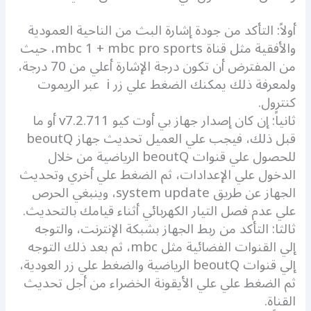
أولاً: التأكد من جودة إشارة البث من الناحية العمودية
والأفقية مثل قناة mbc 1 + mbc pro sports، حيث
من المفترض أن تكون درجة الإشارة أعلي من 70 درجة،
ولمعرفة ذلك يمكنك الضغط علي زر i عبر الريموت
كنترول.
ثانياً: إن كان إصدار جهاز بي أوت كيو v7.2.711 أو ما
قبل ذلك، فيجب علي العميل تحديث جهاز beoutQ
للحصول علي قنوات beoutQ الرياضية من خلال
الدخول علي الإعدادات، ثم الضغط علي أخري وتحديث
الجهاز عن طريق system update، وينبغي الحرص
علي عدم فصل التيار الكهربائي أثناء قيامك بالتحديث.
ثالثا: التأكد من ربط الجهاز بشبكة الإنترنت، والتوجه
إلي القنوات الفضائية مثل mbc، ثم بعد ذلك التوجه
إلي قنوات beoutQ الرياضية والضغط علي زر العودية،
ثم الضغط علي علي الأيقونة الخضراء من أجل تحديث
القناة.