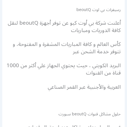
رسيفرات بي اوت beoutQ
أعلنت شركة بي أوت كيو عن توفر أجهزة beoutQ لنقل
كافة الدوريات ومباريات
كأس العالم و كافة المباريات المشفرة و المفتوحة، و
تتوفر خدمة الشحن عبر
البريد الكويتي ، حيث يحتوي الجهاز علي أكثر من 1000
قناة من القنوات
العربية والأجنبية عبر القمر الصناعي
حلول مشاكل قنوات beoutQ سبورت