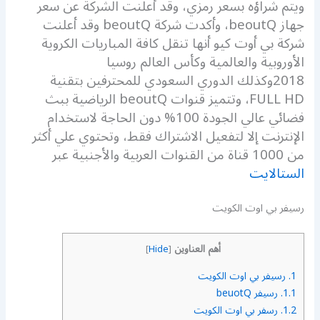
ويتم شراؤه بسعر رمزي، وقد أعلنت الشركة عن سعر
جهاز beoutQ، وأكدت شركة beoutQ وقد أعلنت
شركة بي أوت كيو أنها تنقل كافة المباريات الكروية
الأوروبية والعالمية وكأس العالم روسيا
2018وكذلك الدوري السعودي للمحترفين بتقنية
FULL HD، وتتميز قنوات beoutQ الرياضية ببث
فضائي عالي الجودة 100% دون الحاجة لاستخدام
الإنترنت إلا لتفعيل الاشتراك فقط، وتحتوي علي أكثر
من 1000 قناة من القنوات العربية والأجنبية عبر
الستالايت
رسيفر بي اوت الكويت
أهم العناوين
]
Hide
[
1.
رسيفر بي اوت الكويت
1.1.
رسيفر beuotQ
1.2.
رسفر بي اوت الكويت