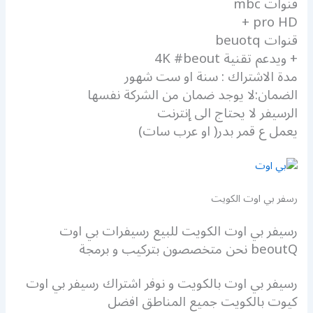
قنوات mbc
pro HD +
قنوات beuotq
+ ويدعم تقنية 4K #beout
مدة الاشتراك : سنة او ست شهور
الضمان:لا يوجد ضمان من الشركة نفسها
الرسيفر لا يحتاج الى إنترنت
يعمل ع قمر بدر( او عرب سات)
رسفر بي اوت الكويت
رسيفر بي اوت الكويت للبيع رسيفرات بي اوت
beoutQ نحن متخصصون بتركيب و برمجة
رسيفر بي اوت بالكويت و نوفر اشتراك رسيفر بي اوت
كيوت بالكويت جميع المناطق افضل