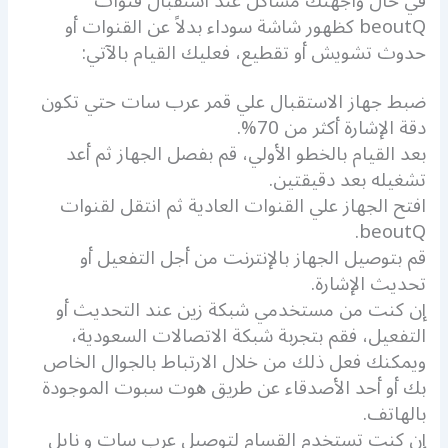
في حال واجهتك مشاكل عند استقبال قنوات
beoutQ كظهور شاشة سوداء بدلاً عن القنوات أو
حدوث تشويش أو تقطيع، فعليك القيام بالآتي:
ضبط جهاز الاستقبال علي قمر عرب سات حتي تكون
دقة الإشارة أكثر من 70%.
بعد القيام بالخطو الأولي، قم بفصل الجهاز ثم أعد
تشغيله بعد دقيقتين.
افتح الجهاز علي القنوات العادية ثم انتقل لقنوات
beoutQ.
قم بتوصيل الجهاز بالإنترنت من أجل التفعيل أو
تحديث الإشارة.
إن كنت من مستخدمي شبكة زين عند التحديث أو
التفعيل، فقم بتجربة شبكة الاتصالات السعودية،
ويمكنك فعل ذلك من خلال الارتباط بالجوال الخاص
بك أو أحد الأصدقاء عن طريق هوت سبوت الموجودة
بالهاتف.
إن كنت تستخدم القسام لتوصيل عرب سات و نايل