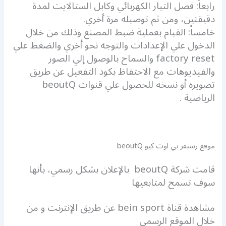
رابعاً: فصل التيار الكهربائي وكابل الستالايت لمدة
دقيقتين، ومن ثم توصيله مرة أخري.
خامساً: القيام بعملية ضبط المصنع وذلك من خلال
الدخول علي الإعدادات والتوجه نحو أخري والضغط علي
factory reset والسماح بالوصول إلي الصور
والفيديوهات مع الاحتفاظ بكود التفعيل عن طريق
تصويره أو نسخه للحصول علي قنوات beoutQ
الرياضية .
موقع رسيفر بي اوت كيو beoutQ
قامت شركة beoutQ بالإعلان بشكل رسمي، بأنها
سوف تسمح لمتابعيها
مشاهدة قناة bein sport عن طريق الإنترنت و من
خلال الموقع الرسمي