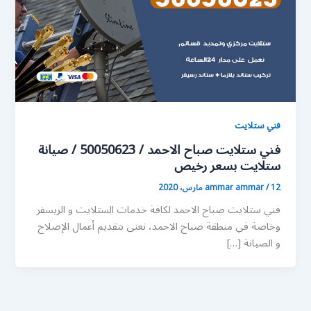
فني ستلايت
فني ستلايت صباح الاحمد / 50050623 / صيانة
ستلايت بسعر رخيص
12 مارس، 2020
/
ammar ammar
فني ستلايت صباح الاحمد لكافة خدمات الستلايت و الريسفر
وخاصة في منطقة صباح الاحمد، نعنى بتقديم أعمال الإصلاح
و الصيانة […]