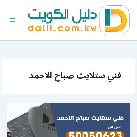
خطي
لى
لمحتوى
فني ستلايت صباح الاحمد