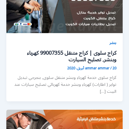
بنشر
كراج سلوى | كراج متنقل 99007355 كهرباء
وبنشر, تصليح السيارت
20 أبريل، 2020
/
ammar ammar
كراج سلوى خدمة كهرباء وبنشر متنقل سلوى, بنجرجي تبديل
تواير ( اطارات) كهرباء وبنشر خدمة كهربائي تصليح سيارات عند
البيت […]