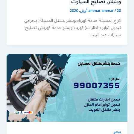
وبنشر, تصليح السيارت
20 أبريل، 2020
/
ammar ammar
كراج المسيلة خدمة كهرباء وبنشر متنقل المسيلة, بنجرجي
تبديل تواير ( اطارات) كهرباء وبنشر خدمة كهربائي تصليح
سيارات عند البيت
بنشر