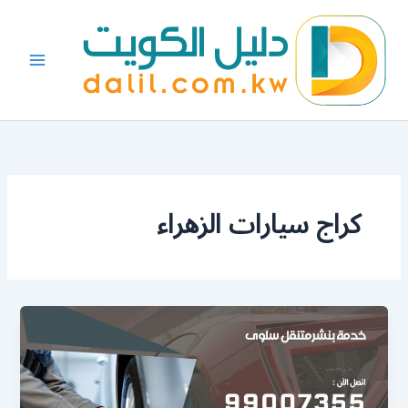
خطي
لى
لمحتوى
كراج سيارات الزهراء