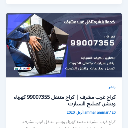
بنشر
كراج غرب مشرف | كراج متنقل 99007355 كهرباء
وبنشر, تصليح السيارت
20 أبريل، 2020
/
ammar ammar
كراج غرب مشرف خدمة كهرباء وبنشر متنقل غرب مشرف,