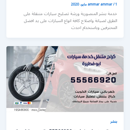
1 مايو، 2020
/
ammar ammar
خدمة بنشر المنصورية ورشة تصليح سيارات متنقلة على
الطرق لصيانة واصلاح كافة انواع السيارات على يد افضل
المحترفين وباستخدام احدث
بنشر