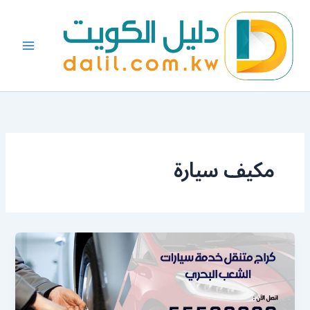
خطي
لى
لمحتوى
مكيف سيارة