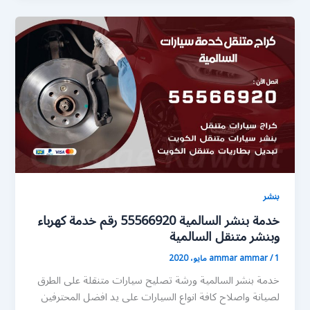
بنشر
خدمة بنشر السالمية 55566920 رقم خدمة كهرباء
وبنشر متنقل السالمية
1 مايو، 2020
/
ammar ammar
خدمة بنشر السالمية ورشة تصليح سيارات متنقلة على الطرق
لصيانة واصلاح كافة انواع السيارات على يد افضل المحترفين