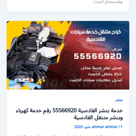
وباستخدام احدث
بنشر
خدمة بنشر القادسية 55566920 رقم خدمة كهرباء
وبنشر متنقل القادسية
1 مايو، 2020
/
ammar ammar