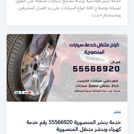
خدمة بنشر القادسية ورشة تصليح سيارات متنقلة على الطرق
لصيانة واصلاح كافة انواع السيارات على يد افضل المحترفين
وباستخدام احدث
بنشر
خدمة بنشر المنصورية 55566920 رقم خدمة
كهرباء وبنشر متنقل المنصورية