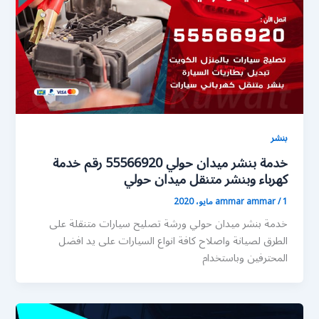
بنشر
خدمة بنشر ميدان حولي 55566920 رقم خدمة
كهرباء وبنشر متنقل ميدان حولي
1 مايو، 2020
/
ammar ammar
خدمة بنشر ميدان حولي ورشة تصليح سيارات متنقلة على
الطرق لصيانة واصلاح كافة انواع السيارات على يد افضل
المحترفين وباستخدام