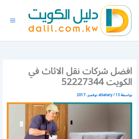
خطي
لى
لمحتوى
افضل شركات نقل الاثاث في
الكويت 52227344
بواسطة
13 نوفمبر، 2017
/
alsatary