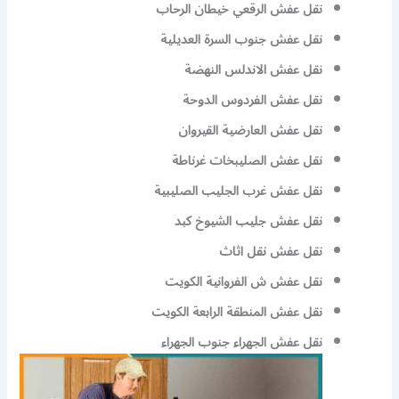
نقل عفش الرقعي خيطان الرحاب
نقل عفش جنوب السرة العديلية
نقل عفش الاندلس النهضة
نقل عفش الفردوس الدوحة
نقل عفش العارضية القيروان
نقل عفش الصليبخات غرناطة
نقل عفش غرب الجليب الصليبية
نقل عفش جليب الشيوخ كبد
نقل عفش نقل اثاث
نقل عفش ش الفروانية الكويت
نقل عفش المنطقة الرابعة الكويت
نقل عفش الجهراء جنوب الجهراء