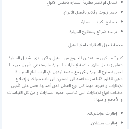
تبديل او تغيير بطارية السيارة بافضل الانواع .
تغيير زيوت وفلاتر بافضل الانواع.
تصليح تكييف السيارة.
برمجة شرائح ومفاتيح السيارة.
خدمة تبديل الاطارات امام المنزل
كثيرا” ما نكون مستعدين للخروج من المنزل و لكن لدى تشغيل السيارة
نتفاجئ بعطل طارئ خاصة لإطارات السيارة ما يستدعي تأجيل خروجنا
لحين تصليح السيارة ولكن مع خدمة تبديل الإطارات امام المنزل لا
داعي للقلق لأننا سوف نعمد الى المجيء الى باب منزلك و إصلاح
الإطارات و تغيرها مهما كان نوع العطل الذي أصابها. نعمل على تأمين
مختلف انواع الإطارات التي تناسب جميع السيارات و من كل القياسات
و الأحجام و منها :
إطارات غراندتريك.
إطارات ميشلان.