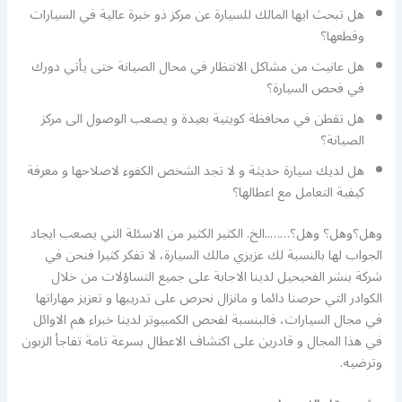
هل تبحث ايها المالك للسيارة عن مركز ذو خبرة عالية في السيارات
وقطعها؟
هل عانيت من مشاكل الانتظار في محال الصيانة حتى يأتي دورك
في فحص السيارة؟
هل تقطن في محافظة كويتية بعيدة و يصعب الوصول الى مركز
الصيانة؟
هل لديك سيارة حديثة و لا تجد الشخص الكفوء لاصلاحها و معرفة
كيفية التعامل مع اعطالها؟
وهل؟وهل؟ وهل؟……..الخ. الكثير الكثير من الاسئلة التي يصعب ايجاد
الجواب لها بالنسبة لك عزيزي مالك السيارة، لا تفكر كثيرا فنحن في
شركة بنشر الفحيحيل لدينا الاجابة على جميع التساؤلات من خلال
الكوادر التي حرصنا دائما و مانزال نحرص على تدريبها و تعزيز مهاراتها
في مجال السيارات، فالبنسبة لفحص الكمبيوتر لدينا خبراء هم الاوائل
في هذا المجال و قادرين على اكتشاف الاعطال بسرعة تامة تفاجأ الزبون
وترضيه.