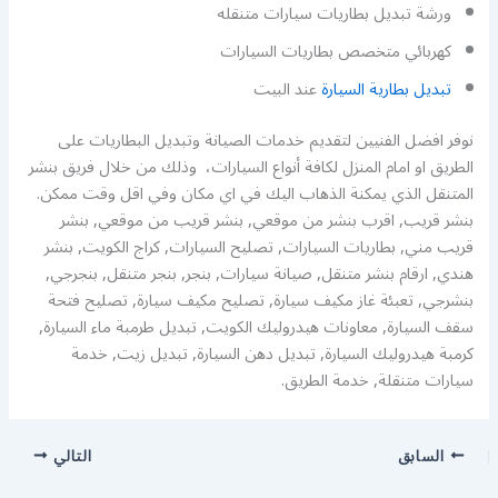
ورشة تبديل بطاريات سيارات متنقله
كهربائي متخصص بطاريات السيارات
تبديل بطارية السيارة
عند البيت
نوفر افضل الفنيين لتقديم خدمات الصيانة وتبديل البطاريات على
الطريق او امام المنزل لكافة أنواع السيارات، وذلك من خلال فريق بنشر
المتنقل الذي يمكنة الذهاب اليك في اي مكان وفي اقل وقت ممكن.
بنشر قريب, اقرب بنشر من موقعي, بنشر قريب من موقعي, بنشر
قريب مني, بطاريات السيارات, تصليح السيارات, كراج الكويت, بنشر
هندي, ارقام بنشر متنقل, صيانة سيارات, بنجر, بنجر متنقل, بنجرجي,
بنشرجي, تعبئة غاز مكيف سيارة, تصليح مكيف سيارة, تصليح فتحة
سقف السيارة, معاونات هيدروليك الكويت, تبديل طرمبة ماء السيارة,
كرمبة هيدروليك السيارة, تبديل دهن السيارة, تبديل زيت, خدمة
سيارات متنقلة, خدمة الطريق.
السابق
التالي