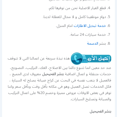
قطع الغيار الاصلية نحن من نوفرها لكم.
دوام موظفينا كامل و لا مجال للعطلة لدينا.
خدمة تبديل الاطارات
امام المنزل.
خدمة سيارات 24 ساعة.
بنشر
الدسمة
هذه نبذة سريعة عن اعمالنا التي لا تتوقف
عند حد معين انما تتنوع دائما بين الاصلاح، الغك، التركيب، التصويج،
خدمات متنقلة و اعمال اضافية
بنشر الفحيحيل
معروف لدى الجميع ،
فالعميل لا يتعب نفسه في البحث عن كراج صيانة يصلح له السيارة ،
فكل الخدمات تصل العميل وهو في مكانه بأقل وقت وبأقل سعر واننا
نوفر في بعض الاوقات عروض مميزة وخصم 20% على اعمال التركيب
والصيانة وتصليخ السيارات.
بنشر الفحيحيل