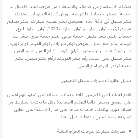
يمكنكم الاستفسار عن خدماتنا والاستفادة من عروضنا عند الاتصال بنا
خدمة العملاء؛ خدماتنا الالكترونية ؛ ورش كاملة التجهيزات المتنقلة
بنشر متنقل في كافة انحاء الفحيحيل بنشر تصليح سيارات, بنشر تصليح
سيارة, تركيب تواير سيارات, تواير سيارات 2020, تواير سيارة للبيع,
خدمات بنشر, بنسر متنقل, خدمة طريق, بنشر خدمة طرق, بنشر عند
البيت, بنشر امام المنزل, عروض تواير سيارات, تواير الميلم, تواير كورية,
تواير امريكية, تواير بريجستون. كراج الكويت. كراج الزهراء, بنشر الزهراء,
بنشر متنقل يجي البيت, رقم بنشر الكويت. ارقام بنشر متنقل, بنشر,
خدمة تبديل التواير امام المنزل
تبديل بطاريات سيارات متنقل الفحيحيل
نقدم لعملائنا في الفحيحيل كافة خدمات الصيانة التي تحقق لهم الامان
على الطريق ونسعى دائما لتقديم المساعدة وكل ما تحتاجة سيارتك من
صيانة دورية وكاملة، خدمات متاحة على مدار 24 ساعة على الطرق
السريعة وامام المنزل ، فقط تواصل معنا.
بطاريات سيارات لدرجات الحرارة العالية