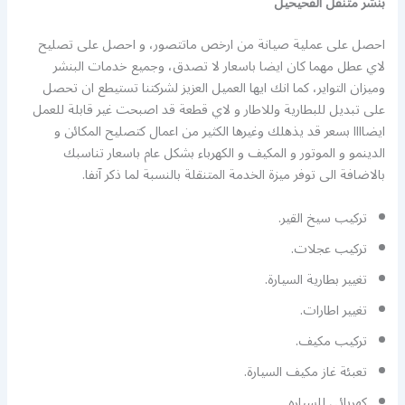
بنشر متنقل الفحيحيل
احصل على عملية صيانة من ارخص ماتتصور، و احصل على تصليح
لاي عطل مهما كان ايضا باسعار لا تصدق، وجميع خدمات البنشر
وميزان التواير، كما انك ايها العميل العزيز لشركتنا تستيطع ان تحصل
على تبديل للبطارية وللاطار و لاي قطعة قد اصبحت غير قابلة للعمل
ايضاااا بسعر قد يذهلك وغيرها الكثير من اعمال كتصليح المكائن و
الدينمو و الموتور و المكيف و الكهرباء بشكل عام باسعار تناسبك
بالاضافة الى توفر ميزة الخدمة المتنقلة بالنسبة لما ذكر آنفا.
تركيب سيخ القير.
تركيب عجلات.
تغيير بطارية السيارة.
تغيير اطارات.
تركيب مكيف.
تعبئة غاز مكيف السيارة.
كهربائي للسياره.