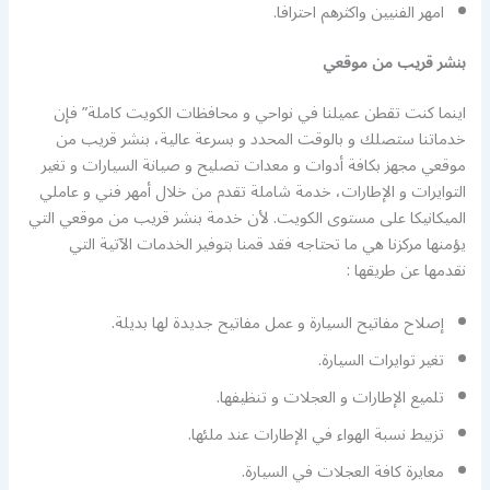
امهر الفنيين واكثرهم احترافا.
بنشر قريب من موقعي
اينما كنت تقطن عميلنا في نواحي و محافظات الكويت كاملة” فإن
خدماتنا ستصلك و بالوقت المحدد و بسرعة عالية، بنشر قريب من
موقعي مجهز بكافة أدوات و معدات تصليح و صيانة السيارات و تغير
التوايرات و الإطارات، خدمة شاملة تقدم من خلال أمهر فني و عاملي
الميكانيكا على مستوى الكويت. لأن خدمة بنشر قريب من موقعي التي
يؤمنها مركزنا هي ما تحتاجه فقد قمنا بتوفير الخدمات الآتية التي
نقدمها عن طريقها :
إصلاح مفاتيح السيارة و عمل مفاتيح جديدة لها بديلة.
تغير توايرات السيارة.
تلميع الإطارات و العجلات و تنظيفها.
تزبيط نسبة الهواء في الإطارات عند ملئها.
معايرة كافة العجلات في السيارة.