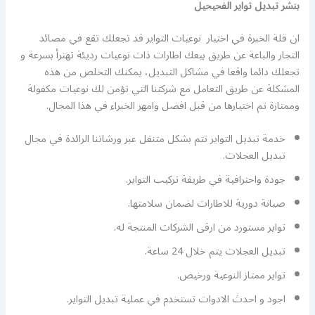
بنشر تبديل تواير الفحيحيل
ان قلة الخبرة في اختيار نوعيات التواير قد تجعلك تقع في مصائد
التجار والباعة عن طريق بيعك اطارات ذات نوعيات رديئة تهترأ بسرعة و
تجعلك دائما واقعا في مشاكل التبديل، يمكنك التخلص من هذه
المشكلة عن طريق التعامل مع شركتنا التي تؤمن لك نوعيات مكفولة
وممتازة تم اختيارها من قبل افضل وامهر الخبراء في هذا المجال.
خدمة تبديل التواير تتم بشكل متنقل عبر ورشاتنا الرائدة في مجال
تبديل العجلات.
جودة واحترافية في طريقة تركيب التواير.
صيانة دورية للاطارات لضمان سلامتها.
تواير مستورد من ارقى الشركات المنتجة له.
تبديل العجلات يتم خلال 24 ساعة.
تواير ممتاز النوعية ورخيص.
اجود و احدث الادوات تستخدم في عملية تبديل التواير.