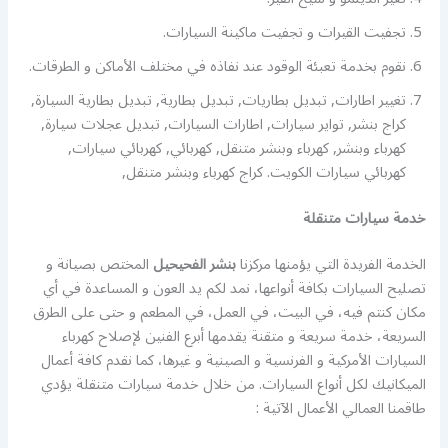
تجفيت القيرات و تجفيت ماكينة السيارات.
نقوم بخدمة تعبئة الوقود عند نفاذه في مختلف الأماكن و الطرقات.
تغيير اطارات, تبديل بطاريات, تبديل بطارية, تبديل بطارية السيارة,
كراج بنشر, تواير سيارات, اطارات السيارات, تبديل عجلات سيارة,
كهرباء وبنشر, كهرباء وبنشر متنقل, كهربائي, كهربائي سيارات,
كهربائي سيارات الكويت. كراج كهرباء وبنشر متنقل,
خدمة سيارات متنقلة
الخدمة الفريدة التي يؤمنها مركزنا
بنشر الفحيحيل
المختص بصيانة و
تصليح السيارات بكافة أنواعها، نمد لكم يد العون و المساعدة في أي
مكان كنتم فيه، في البيت، في العمل، في المطعم و حتى على الطرق
السريعة، خدمة سريعة و متقنة يقدمها أبرع الفنين لإصلاح كهرباء
السيارات الأمركية و الفرنسية و الصينية و غيرها، كما نقدم كافة أعمال
الميكانيك لكل أنواع السيارات. من خلال خدمة سيارات متنقلة يؤدي
طاقمنا العمالي الأعمال الآتية :