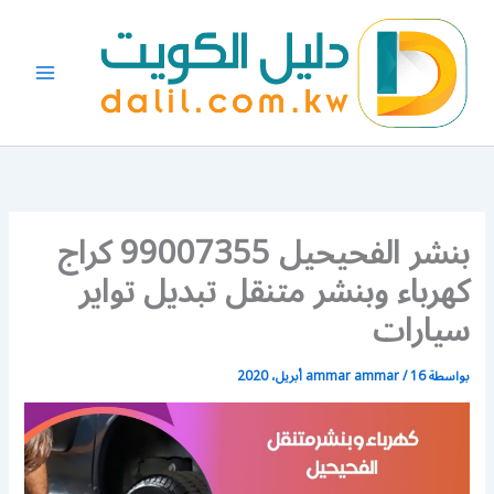
خطي
لى
لمحتوى
بنشر الفحيحيل 99007355 كراج
كهرباء وبنشر متنقل تبديل تواير
سيارات
بواسطة
16 أبريل، 2020
/
ammar ammar