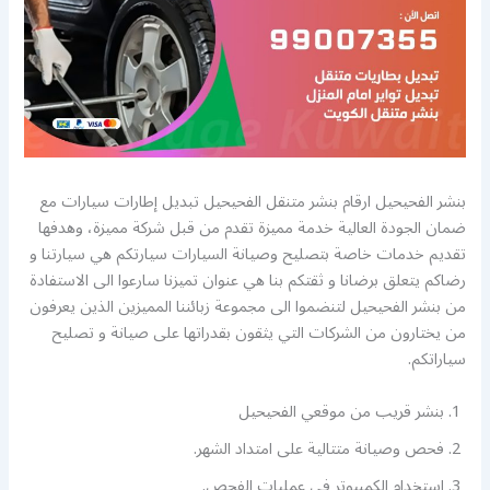
بنشر الفحيحيل ارقام بنشر متنقل الفحيحيل تبديل إطارات سيارات مع
ضمان الجودة العالية خدمة مميزة تقدم من قبل شركة مميزة، وهدفها
تقديم خدمات خاصة بتصليح وصيانة السيارات سيارتكم هي سيارتنا و
رضاكم يتعلق برضانا و ثقتكم بنا هي عنوان تميزنا سارعوا الى الاستفادة
من بنشر الفحيحيل لتنضموا الى مجموعة زبائننا المميزين الذين يعرفون
من يختارون من الشركات التي يثقون بقدراتها على صيانة و تصليح
سياراتكم.
بنشر قريب من موقعي الفحيحيل
فحص وصيانة متتالية على امتداد الشهر.
استخدام الكمبيوتر في عمليات الفحص.