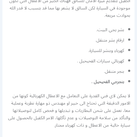
الكفيل بتقديم ميزة الامان للسائق فهناك الكثير من الاعطال التي تكون
موجودة في السيارة لكن السائق لا يشعر بها مما قد بتسبب لا قدر الله
بحوادث مريعة.
بشر يجي البيت.
ارقام بشر متنقل.
كهرباء وبنشر للسيارة.
كهربائي سيارات الفحيحيل .
بنجر متنقل.
بنجرجي الفحيحيل .
لا يمكن لاي فني القدرة على التعامل مع الاعطال الكهربائية كونها من
الامور الدقيقة التي تحتاج الى خبير او مهندس ذو مهارة نظرية وعملية
معا، نعمل على شحن البطاريات و تبديلها و فحص كامل لتوصيلاتها
والتأكد من سلامة التوصيلات و عدم تآكلها، الامر الكفيل بالحصول على
سيارة خالية من الاعطال و ذات كهرباء ممتاز.