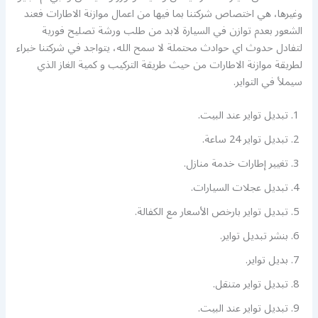
وغيرها، هي اختصاص شركتنا بما فيها من اعمال موازنة الاطارات فعند
الشعور بعدم توازن في السيارة لابد من طلب ورشة تصليح فورية
لتفادل حدوث اي حوادث محتملة لا سمح الله، يتواجد في شركتنا خبراء
لطريقة موازنة الاطارات من حيث طريقة التركيب و كمية الغاز الذي
سيملأ في التواير.
تبديل تواير عند البيت.
تبديل تواير 24 ساعة.
تغيير إطارات خدمة منازل.
تبديل عجلات السيارات.
تبديل تواير بارخص الأسعار مع الكفالة.
بنشر تبديل تواير.
بديل تواير.
تبديل تواير متنقل.
تبديل تواير عند البيت.