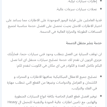
إطارات سيارات تركية.
عجلات سيارات سرعات عالية.
قدرة العاملين على قراءة الرموز الموجودة على الاطارات مما يساعد على
اختيار الاطارات الامثل بحيث تحصل على افضل خدمة مناسبة لجميع
المسافات الطويلة والحرارة العالية في الدسمة.
خدمة بنشر متنقل الدسمة
ان توقف السيارة عن العمل يتطلب وجود فني سيارات حتما، فمارأيك
عزيزي الزبون ان نقدم لك خدمة تصليح سيارات متنقل اي اننا نصل
اليكم بكامل العدة و الكوادر في اي مكان في الكويت لنقدم لكم:
تصليح جميع الاعطال الميكانيكية بمافيها الاطارات و المحرك و
الكشمان و الفرامل والدواسات وغيرها من القطع التي تتطلب مهارة
في الفك والتركيب.
توفير افضل قطع الغيار الخاصة بكافة انواع السيارات المتطورة
والهايبر، مع تامين اطارات عالية الجودة والتقنية للتحمل ال Heavy