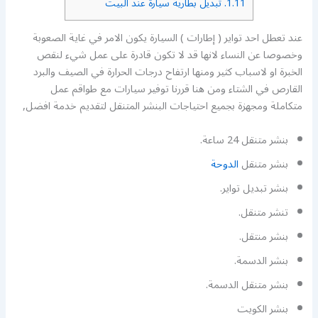
1.11.
تبديل بطارية سيارة عند البيت
عند تعطل احد تواير ( إطارات ) السيارة يكون الامر في غاية الصعوبة
وخصوصا عن النساء لانها قد لا تكون قادرة على عمل شيء لنقص
الخبرة او لاسباب كثير ومنها ارتفاح درجات الحرارة في الصيف والبرد
القارص في الشتاء ومن هنا قررنا توفير سيارات مع طواقم عمل
متكاملة ومجهزة بجميع احتياجات البنشر المتنقل لتقديم خدمة افضل,
بنشر متنقل 24 ساعة.
بنشر متنقل
الدوحة
بنشر تبديل تواير.
تنشر متنقل.
بنشر منتقل.
بنشر الدسمة.
بنشر متنقل الدسمة.
بنشر الكويت