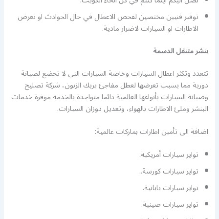
نصل اليكم اينما كنتم في كل انحاء الكويت.
توفير فنيين مختصين لفحص الاعطال في حال الحوادث او تعرض
الاطارات او السيارات لاضرار مادية.
بنشر متنقل الدسمة
تتعدد وتكثر اعطال السيارات وخاصة السيارات التي لا تخضع لصيانة
دورية مما يسبب تعرضها لعطل مفاجئ يربك الزبون، شركة تصليح
وصيانة السيارات بأنواعها العالمية دائما متواجدة بالخدمة موفرة خدمات
البنشر وملئ الاطارات بالهواء، وتعديل دوزان السيارات.
اضافة الى تأمين اطارات بماركات عالمية:
تواير سيارات أمريكية.
تواير سيارات كورسة..
تواير سيارات يابانية.
تواير سيارات صينية.