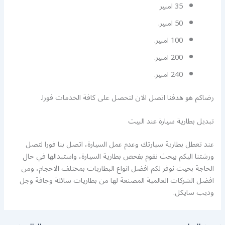
35 امبير
50 امبير.
100 امبير.
200 امبير.
240 امبير.
رضاكم هو هدفنا اتصل الان لتحصل على كافة الخدمات فورا.
تبديل بطارية سيارة عند البيت
عند تعطل بطارية سيارتك وعدم عمل السيارة، اتصل بنا فورا لتصل
ورشتنا اليكم بيحث نقوم بفحص بطارية السيارة، واستبدالها في حال
الحاجة بحيث نوفر لكم افضل انواع البطاريات بمختلف الاحجام، ومن
افضل الشركات العالمية المصنعة لها من بطاريات سائلة وجافة وجل
وديب سايكل.