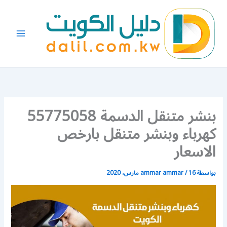
خطي
لى
لمحتوى
بنشر متنقل الدسمة 55775058
كهرباء وبنشر متنقل بارخص
الاسعار
بواسطة
16 مارس، 2020
/
ammar ammar