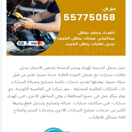
بنشر متنقل الدسمة كهرباء وبنشر الدسمة بارخص الاسعار تبديل
إطارات سيارات مع ضمان الجودة العالية خدمة مميزة تقدم من قبل
شركة مميزة، وهدفها تقديم خدمات خاصة بتصليح وصيانة السيارات
ذات الماركات العالمية المختلفة ، مقر شركتنا في العاصمة الكويتية، مع
توفر مراكز عمل في جميع المحافظات وفي المناطق الاخرى، فني كهرباء
سيارات، فني ميكانيك سيارات، صيانة وتصليح وتبديل قطع وغيرها
الكثير من خدمات تصليح السيارات الاخرى وخدمات البنشر واصلاح
كافة مشاكل الاطارات.