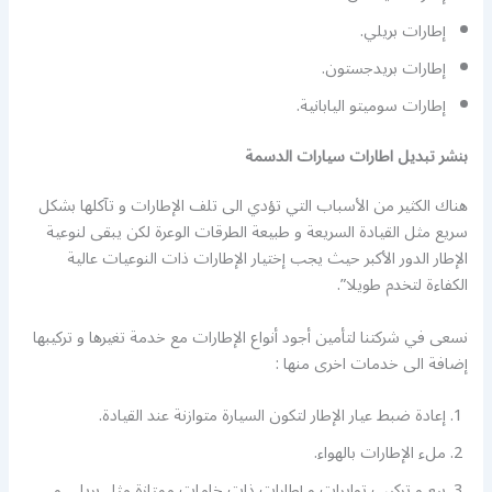
إطارات بريلي.
إطارات بريدجستون.
إطارات سوميتو اليابانية.
بنشر تبديل اطارات سيارات الدسمة
هناك الكثير من الأسباب التي تؤدي الى تلف الإطارات و تآكلها بشكل
سريع مثل القيادة السريعة و طبيعة الطرقات الوعرة لكن يبقى لنوعية
الإطار الدور الأكبر حيث يجب إختيار الإطارات ذات النوعيات عالية
الكفاءة لتخدم طويلا”.
نسعى في شركتنا لتأمين أجود أنواع الإطارات مع خدمة تغيرها و تركيبها
إضافة الى خدمات اخرى منها :
إعادة ضبط عيار الإطار لتكون السيارة متوازنة عند القيادة.
ملء الإطارات بالهواء.
بيع و تركيب توايرات و إطارات ذات خامات ممتازة مثل بريلي و