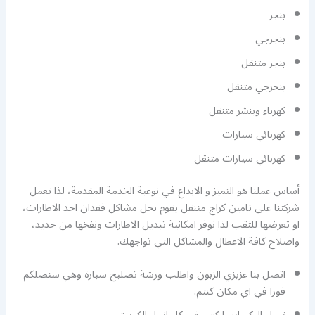
بنجر
بنجرجي
بنجر متنقل
بنجرجي متنقل
كهرباء وبنشر متنقل
كهربائي سيارات
كهربائي سيارات متنقل
أساس عملنا هو التميز و الابداع في نوعية الخدمة المقدمة، لذا تعمل
شركتنا على تامين كراج متنقل يقوم بحل مشاكل فقدان احد الاطارات،
او تعرضها للثقب لذا نوفر امكانية تبديل الاطارات ونفخها من جديد،
واصلاح كافة الاعطال والمشاكل التي تواجهك.
اتصل بنا عزيزي الزبون واطلب ورشة تصليح سيارة وهي ستصلكم
فورا في اي مكان كنتم.