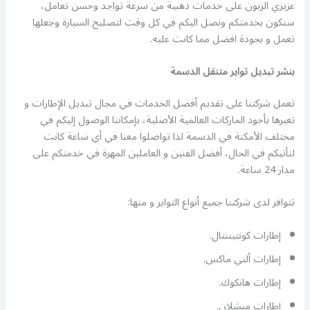
عزيزي الزبون على خدمات ذهبية من سرعة تواجد وحسن تعامل،
سنكون بخدمتكم ونصل اليكم في كل وقت لتصليح السيارة وجعلها
تعمل و بجودة افضل مما كانت عليه.
بنشر تبديل تواير متنقل الدسمة
تعمل شركتنا على تقديم أفضل الخدمات في مجال تبديل الإطارات و
تغيرها بأجود الماركات العالمية الأصلية، بإمكاننا الوصول إليكم في
مختلف الأمكنة في الدسمة لذا تواصلوا معنا في أي ساعة كانت
لنأتيكم في الحال، أفضل الفنين و العاملين المهرة في خدمتكم على
مدار 24 ساعة.
تتوافر لدى شركتنا جميع أنواع التواير و منها:
إطارات كونتيننتال.
إطارات ألتي ماكس.
إطارات هانكوك.
إطارات ميشلان.