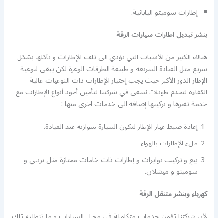
إطارات سوميتو اليابانية.
بنشر تبديل اطارات سيارات الرقة
هناك الكثير من الأسباب التي تؤدي الى تلف الإطارات و تآكلها بشكل
سريع مثل القيادة السريعة و طبيعة الطرقات الوعرة لكن يبقى لنوعية
الإطار الدور الأكبر حيث يجب إختيار الإطارات ذات النوعيات عالية
الكفاءة لتخدم طويلا”. نسعى في شركتنا لتأمين أجود أنواع الإطارات مع
خدمة تغيرها و تركيبها إضافة الى خدمات اخرى منها :
إعادة ضبط عيار الإطار لتكون السيارة متوازنة عند القيادة.
ملء الإطارات بالهواء.
بيع و تركيب توايرات و إطارات ذات خامات ممتازة مثل بريلي و
سوميتو و ميشلان.
كهرباء وبنشر متنقل الرقة
لأن شركتنا تؤمن خدمات متكاملة في مجال السيارات و ما تتطلبه تلك