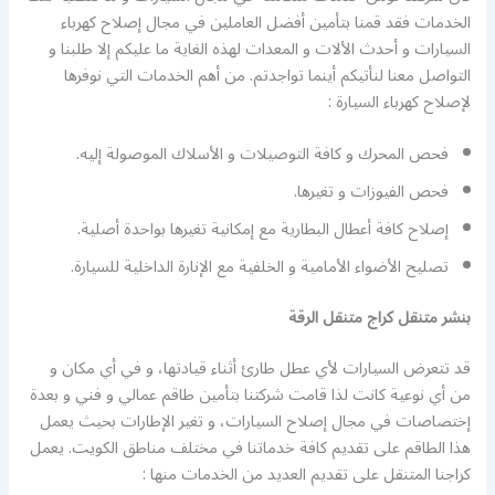
الخدمات فقد قمنا بتأمين أفضل العاملين في مجال إصلاح كهرباء
السيارات و أحدث الألات و المعدات لهذه الغاية ما عليكم إلا طلبنا و
التواصل معنا لنأتيكم أينما تواجدتم. من أهم الخدمات التي نوفرها
ﻹصلاح كهرباء السيارة :
فحص المحرك و كافة التوصيلات و الأسلاك الموصولة إليه.
فحص الفيوزات و تغيرها.
إصلاح كافة أعطال البطارية مع إمكانية تغيرها بواحدة أصلية.
تصليح الأضواء الأمامية و الخلفية مع الإنارة الداخلية للسيارة.
بنشر متنقل كراج متنقل الرقة
قد تتعرض السيارات لأي عطل طارئ أثناء قيادتها، و في أي مكان و
من أي نوعية كانت لذا قامت شركتنا بتأمين طاقم عمالي و فني و بعدة
إختصاصات في مجال إصلاح السيارات، و تغير الإطارات بحيث يعمل
هذا الطاقم على تقديم كافة خدماتنا في مختلف مناطق الكويت. يعمل
كراجنا المتنقل على تقديم العديد من الخدمات منها :