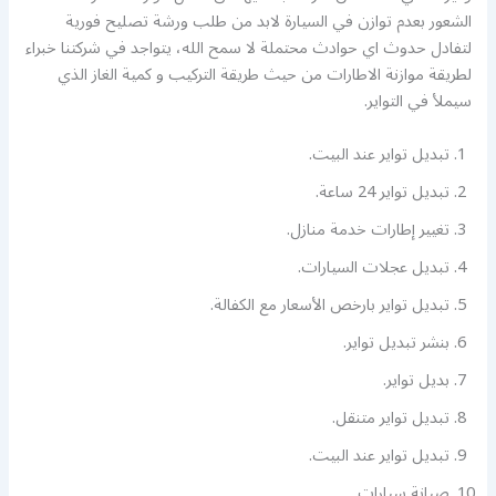
الشعور بعدم توازن في السيارة لابد من طلب ورشة تصليح فورية
لتفادل حدوث اي حوادث محتملة لا سمح الله، يتواجد في شركتنا خبراء
لطريقة موازنة الاطارات من حيث طريقة التركيب و كمية الغاز الذي
سيملأ في التواير.
تبديل تواير عند البيت.
تبديل تواير 24 ساعة.
تغيير إطارات خدمة منازل.
تبديل عجلات السيارات.
تبديل تواير بارخص الأسعار مع الكفالة.
بنشر تبديل تواير.
بديل تواير.
تبديل تواير متنقل.
تبديل تواير عند البيت.
صيانة سيارات.