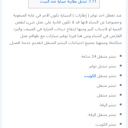
1.11.
تبديل بطارية سيارة عند البيت
عند تعطل احد تواير ( إطارات ) السيارة يكون الامر في غاية الصعوبة
وخصوصا عن النساء لانها قد لا تكون قادرة على عمل شيء لنقص
الخبرة او لاسباب كثير ومنها ارتفاح درجات الحرارة في الصيف والبرد
القارص في الشتاء ومن هنا قررنا توفير سيارات مع طواقم عمل
متكاملة ومجهزة بجميع احتياجات البنشر المتنقل لتقديم خدمة افضل,
بنشر متنقل 24 ساعة.
بنشر تبديل تواير.
بنشر متنقل
الكويت
تنشر متنقل.
بنشر منتقل.
بنشر الرقة.
بنشر متنقل الرقة.
بنشر الكويت