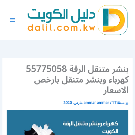
خطي
لى
لمحتوى
بنشر متنقل الرقة 55775058
كهرباء وبنشر متنقل بارخص
الاسعار
بواسطة
17 مارس، 2020
/
ammar ammar