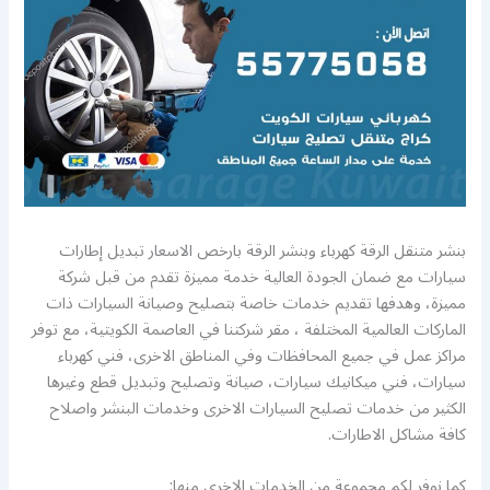
بنشر متنقل الرقة كهرباء وبنشر الرقة بارخص الاسعار تبديل إطارات
سيارات مع ضمان الجودة العالية خدمة مميزة تقدم من قبل شركة
مميزة، وهدفها تقديم خدمات خاصة بتصليح وصيانة السيارات ذات
الماركات العالمية المختلفة ، مقر شركتنا في العاصمة الكويتية، مع توفر
مراكز عمل في جميع المحافظات وفي المناطق الاخرى، فني كهرباء
سيارات، فني ميكانيك سيارات، صيانة وتصليح وتبديل قطع وغيرها
الكثير من خدمات تصليح السيارات الاخرى وخدمات البنشر واصلاح
كافة مشاكل الاطارات.
كما نوفر لكم مجموعة من الخدمات الاخرى منها: