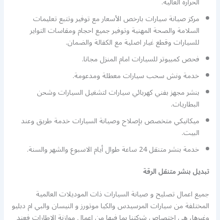
الحرارة العالية.
مركز صيانة سيارات بارخص الأسعار مع توفير وتتبع تعليمات
السلامة والصحة المهنية وتوفير جميع احجام ومقاسات التواير
للسيارات وقطع غيار اصلية مع الكفالة والضمان.
فحص كمبيوتر للسيارات امام المنزل مجانا.
خدمة ونش سحب سيارات معطلة ومدعومة.
بنشر مجهز بفني كهربائي سيارات لتشغيل السيارات وشحن
البطاريات.
ميكانيكي متخصص بإصلاح وصيانة السيارات خدمة طريق وعند
البيت.
خدمة بنشر متنقل 24 ساعة طوال أيام الاسبوع والشهر والسنة.
تبديل بنشر متنقل الرقة
جميع اعمال تصليح و صيانة السيارات ذات الموديلات العالمية
المختلفة من سيارات المرسيدس والكيا موتورز و النيسان والبي ام دبليو
وغيرها، هي اختصاص شركتنا بما فيها من اعمال موازنة الاطارات فعند