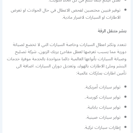
نصل اليكم اينما كنتم في كل انحاء الكويت.
توفير فنيين مختصين لفحص الاعطال في حال الحوادث او تعرض
الاطارات او السيارات لاضرار مادية.
بنشر متنقل الرقة
تتعدد وتكثر اعطال السيارات وخاصة السيارات التي لا تخضع لصيانة
دورية مما يسبب تعرضها لعطل مفاجئ يربك الزبون، شركة تصليح
وصيانة السيارات بأنواعها العالمية دائما متواجدة بالخدمة موفرة خدمات
البنشر وملئ الاطارات بالهواء، وتعديل دوزان السيارات. اضافة الى
تأمين اطارات بماركات عالمية:
تواير سيارات أمريكية.
تواير سيارات كورسة..
تواير سيارات يابانية.
تواير سيارات صينية.
إطارات سيارات تركية.