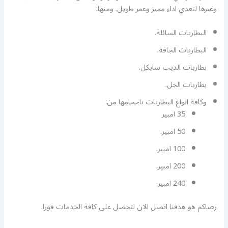
وغيرها لتعدي اداء مميز وعمر طويل. ومنها:
البطاريات السائلة.
البطاريات الجافة.
بطاريات الديب سايكل.
بطاريات الجل.
وكافة انواع البطاريات باحجامها من:
35 امبير
50 امبير.
100 امبير.
200 امبير.
240 امبير.
رضاكم هو هدفنا اتصل الان لتحصل على كافة الخدمات فورا.