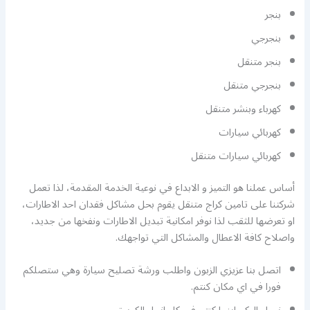
بنجر
بنجرجي
بنجر متنقل
بنجرجي متنقل
كهرباء وبنشر متنقل
كهربائي سيارات
كهربائي سيارات متنقل
أساس عملنا هو التميز و الابداع في نوعية الخدمة المقدمة، لذا تعمل
شركتنا على تامين كراج متنقل يقوم بحل مشاكل فقدان احد الاطارات،
او تعرضها للثقب لذا نوفر امكانية تبديل الاطارات ونفخها من جديد،
واصلاح كافة الاعطال والمشاكل التي تواجهك.
اتصل بنا عزيزي الزبون واطلب ورشة تصليح سيارة وهي ستصلكم
فورا في اي مكان كنتم.