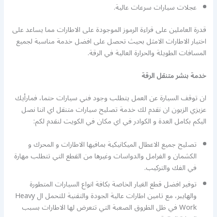
عجلات سيارات سرعات عالية.
قدرة العاملين على قراءة الرموز الموجودة على الاطارات مما يساعد على
اختيار الاطارات الامثل بحيث تحصل على افضل خدمة مناسبة لجميع
المسافات الطويلة والحرارة العالية في الرقة.
خدمة بنشر متنقل الرقة
ان توقف السيارة عن العمل يتطلب وجود فني سيارات حتما، فمارأيك
عزيزي الزبون ان نقدم لك خدمة تصليح سيارات متنقل اي اننا نصل
اليكم بكامل العدة و الكوادر في اي مكان في الكويت لنقدم لكم:
تصليح جميع الاعطال الميكانيكية بمافيها الاطارات و المحرك و
الكشمان و الفرامل والدواسات وغيرها من القطع التي تتطلب مهارة
في الفك والتركيب.
توفير افضل قطع الغيار الخاصة بكافة انواع السيارات المتطورة
والهايبر، مع تامين اطارات عالية الجودة والتقنية للتحمل ال Heavy
Work في ظل الظروق الصعبة التي تتعرض لها الاطارات بسبب