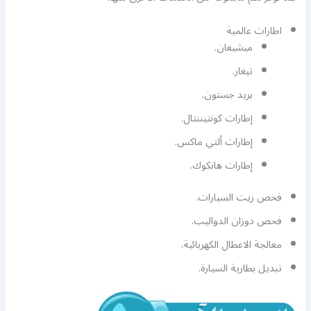
اطارات عالمية
ميشيغان.
تيغار.
بريد جستون.
إطارات كونتيننتال.
إطارات ألتي ماكس.
إطارات هانكوك.
فحص زيت السيارات.
فحص دوزان الدواليب.
معالجة الاعطال الكهربائية.
تبديل بطارية السيارة.