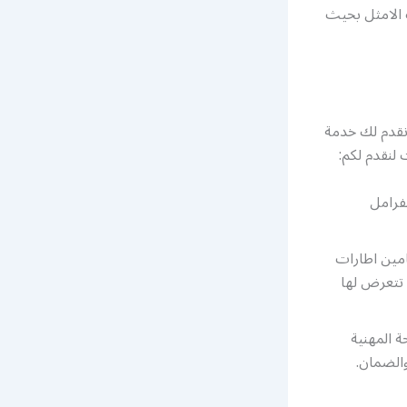
ت الامثل بحيث
نقدم لك خدمة
لنقدم لكم:
لفرامل
تامين اطارات
 الصعبة التي تتعرض لها
 المهنية
والضمان.