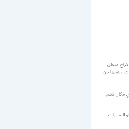
 كراج متنقل
رات ونفخها من
 مكان كنتم.
و السيارات