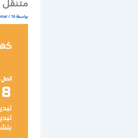
متنقل ب
بواسطة
16 مارس، 2020
/
mmar