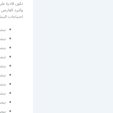
تكون قادرة عل
والبرد القارص 
احتياجات البن
بنشر م
بنشر
بنش
تنشر
بنشر
بنشر
بنشر
بنشر
بنجر
بنج