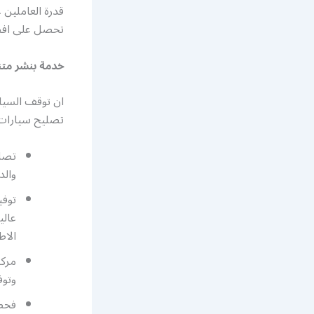
قدرة العاملين 
تحصل على افضل
خدمة بنشر مت
ان توقف السيا
تصليح سيارات م
تصلي
والد
توفي
الاط
مركز
وتوف
فحص 