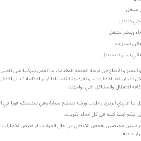
 متنقل
رجي متنقل
اء وبنشر متنقل
ائي سيارات
ائي سيارات متنقل
التميز و الابداع في نوعية الخدمة المقدمة، لذا تعمل شركتنا على تامين
 فقدان احد الاطارات، او تعرضها للثقب لذا نوفر امكانية تبديل الاطا
افة الاعطال والمشاكل التي تواجهك.
 بنا عزيزي الزبون واطلب ورشة تصليح سيارة وهي ستصلكم فورا في اي
اليكم اينما كنتم في كل انحاء الكويت.
ر فنيين مختصين لفحص الاعطال في حال الحوادث او تعرض الاطارات ا
ار مادية.