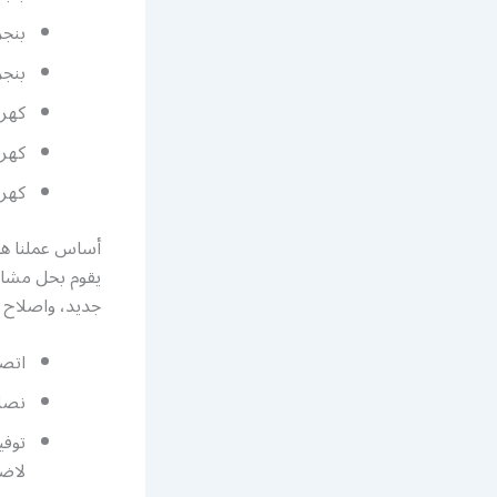
بنجر
بنج
كهرب
كهرب
كهرب
أساس عملنا هو 
يقوم بحل مشاكل
جديد، واصلاح ك
اتصل
نصل 
توفي
لاضر