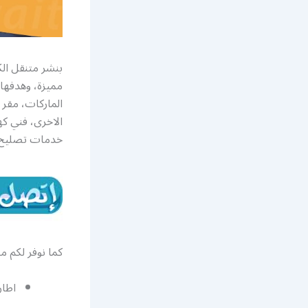
بنشر متنقل ال
مميزة، وهدفها
الماركات، مقر 
الاخرى، فني كه
خدمات تصليح ا
كما نوفر لكم م
اطار