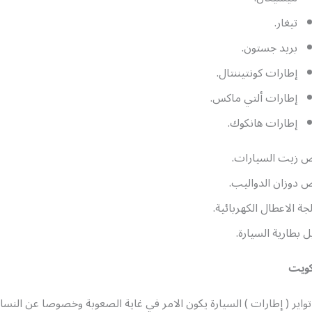
تيغار.
بريد جستون.
إطارات كونتيننتال.
إطارات ألتي ماكس.
إطارات هانكوك.
 زيت السيارات.
دوزان الدواليب.
جة الاعطال الكهربائية.
ل بطارية السيارة.
كويت
واير ( إطارات ) السيارة يكون الامر في غاية الصعوبة وخصوصا عن النساء 