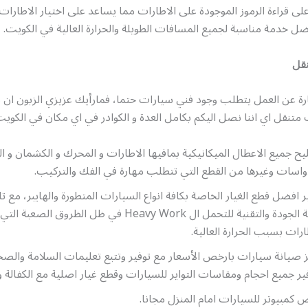
على قراءة الرموز الموجودة على الاطارات مما يساعد على اختيار الاطارا
 خدمة مناسبة لجميع المسافات الطويلة والحرارة العالية في الكويت.
نقل
رة عن العمل يتطلب وجود فني سيارات حتما، فمارأيك عزيزي الزبون ان 
تنقل اي اننا نصل اليكم بكامل العدة و الكوادر في اي مكان في الكويت 
ح جميع الاعطال الميكانيكية بمافيها الاطارات و المحرك و الكشمان و ا
واسات وغيرها من القطع التي تتطلب مهارة في الفك والتركيب.
ر افضل قطع الغيار الخاصة بكافة انواع السيارات المتطورة والهايبر، مع 
عالية الجودة والتقنية للتحمل ال Heavy Work في ظل الظروق
ارات بسبب الحرارة العالية.
 صيانة سيارات بارخص الأسعار مع توفير وتتبع تعليمات السلامة والصحة
ير جميع احجام ومقاسات التواير للسيارات وقطع غيار اصلية مع الكفالة 
كمبيوتر للسيارات امام المنزل مجانا.